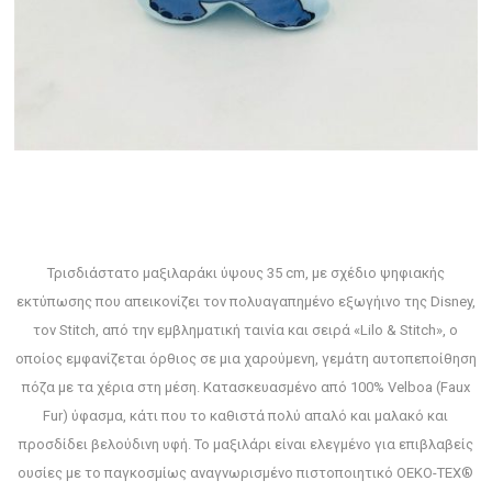
Τρισδιάστατο μαξιλαράκι ύψους 35 cm, με σχέδιο ψηφιακής
εκτύπωσης που απεικονίζει τον πολυαγαπημένο εξωγήινο της Disney,
τον Stitch, από την εμβληματική ταινία και σειρά «Lilo & Stitch», ο
οποίος εμφανίζεται όρθιος σε μια χαρούμενη, γεμάτη αυτοπεποίθηση
πόζα με τα χέρια στη μέση. Κατασκευασμένο από 100% Velboa (Faux
Fur) ύφασμα, κάτι που το καθιστά πολύ απαλό και μαλακό και
προσδίδει βελούδινη υφή. Το μαξιλάρι είναι ελεγμένο για επιβλαβείς
ουσίες με το παγκοσμίως αναγνωρισμένο πιστοποιητικό OEKO-TEX®