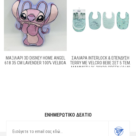
ΜΑΞΙΛΆΡΙ 3D DISNEY HOME ANGEL
ΣΑΛΙΆΡΑ INTERLOCK & ΕΠΈΝΔΥΣΗ
618 35 CM LAVENDER 100% VELBOA
TERRY ΜΕ VELCRO BEBE ΣΕΤ 5 ΤΕΜ.
MAMMOTH 26 30X20 GREEN 60/40
COTT/POL
ΕΝΗΜΕΡΩΤΙΚΌ ΔΕΛΤΊΟ