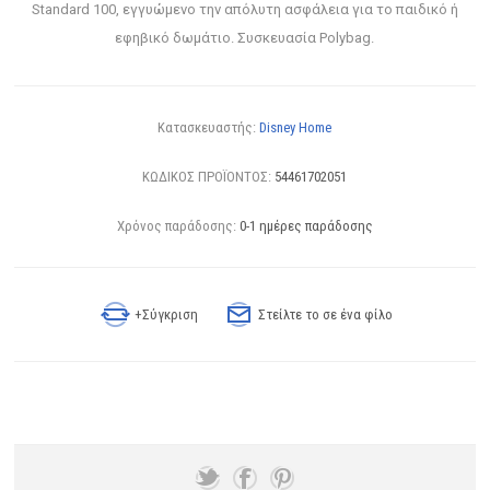
Standard 100, εγγυώμενο την απόλυτη ασφάλεια για το παιδικό ή
εφηβικό δωμάτιο. Συσκευασία Polybag.
Κατασκευαστής:
Disney Home
ΚΩΔΙΚΟΣ ΠΡΟΪΟΝΤΟΣ:
54461702051
Χρόνος παράδοσης:
0-1 ημέρες παράδοσης
+Σύγκριση
Στείλτε το σε ένα φίλο