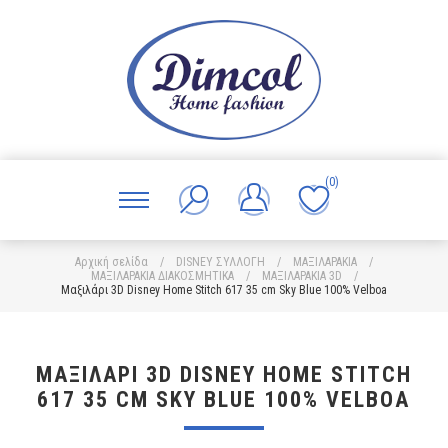
(0)
Αρχική σελίδα
/
DISNEY ΣΥΛΛΟΓΗ
/
ΜΑΞΙΛΑΡΑΚΙΑ
/
ΜΑΞΙΛΑΡΑΚΙΑ ΔΙΑΚΟΣΜΗΤΙΚΑ
/
ΜΑΞΙΛΑΡΑΚΙΑ 3D
/
Μαξιλάρι 3D Disney Home Stitch 617 35 cm Sky Blue 100% Velboa
ΜΑΞΙΛΆΡΙ 3D DISNEY HOME STITCH
617 35 CM SKY BLUE 100% VELBOA