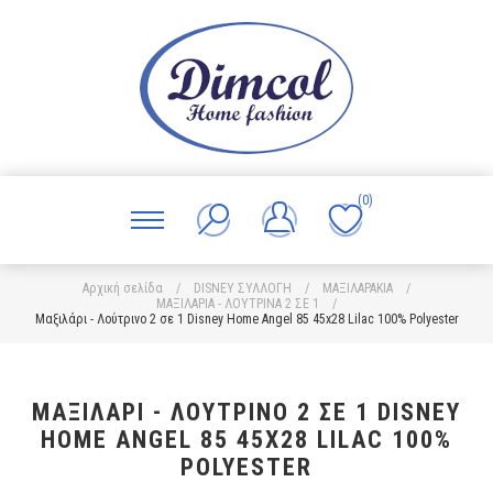
(0)
Αρχική σελίδα
/
DISNEY ΣΥΛΛΟΓΗ
/
ΜΑΞΙΛΑΡΑΚΙΑ
/
ΜΑΞΙΛΑΡΙΑ - ΛΟΥΤΡΙΝΑ 2 ΣΕ 1
/
Μαξιλάρι - Λούτρινο 2 σε 1 Disney Home Angel 85 45x28 Lilac 100% Polyester
ΜΑΞΙΛΆΡΙ - ΛΟΎΤΡΙΝΟ 2 ΣΕ 1 DISNEY
HOME ANGEL 85 45X28 LILAC 100%
POLYESTER