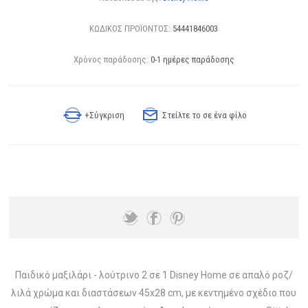
ΚΩΔΙΚΟΣ ΠΡΟΪΟΝΤΟΣ:
54441846003
Χρόνος παράδοσης:
0-1 ημέρες παράδοσης
+Σύγκριση
Στείλτε το σε ένα φίλο
Παιδικό μαξιλάρι - λούτρινο 2 σε 1 Disney Home σε απαλό ροζ/
λιλά χρώμα και διαστάσεων 45x28 cm, με κεντημένο σχέδιο που