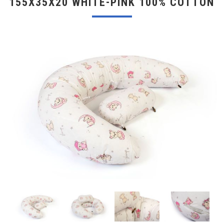
155X35X20 WHITE-PINK 100% COTTON