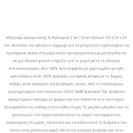
Μαξιλάρι εγκυμοσύνης & θηλασμού 2 σε 1 διαστάσεων 155 x 35 x 20
cm, αποτελεί τον απόλυτο σύμμαχο για τη μητρότητα σχεδιασμένο να
προσφέρει άνεση στη μαμά κατά την εγκυμοσύνη και μετατρέπεται
σε μια ιδανική φωλιά στήριξης για το μωρό μετά τη γέννηση.
Κατασκευασμένο από 100% αγνό βαμβάκι με χαριτωμένο μοτίβο
αρκουδάκια είναι 100% ασφαλές για άμεση επαφή με το δέρμα,
καθώς είναι ελεγμένο για βλαβερές ουσίες από το παγκοσμίως
αναγνωρισμένο πιστοποιητικό OEKO Tex® Standard 100. Διαθέτει
αφαιρούμενο κάλυμμα με φερμουάρ που πλένεται στο πλυντήριο,
εξασφαλίζοντας καθαριότητα κάθε στιγμή. Το μεγάλο μέγεθος και το
εργονομικό του σχήμα αγκαλιάζουν το σώμα, προσφέροντας
ανακούφιση στη μέση, την κοιλιά και τα πόδια κατά τη διάρκεια του
ύπνου στην μέλλουσα μαμά. Μετά την γεννήση βοηθάει και στον