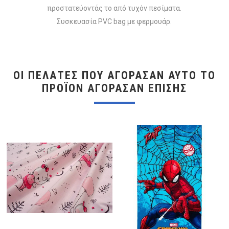
προστατεύοντάς το από τυχόν πεσίματα.
Συσκευασία PVC bag με φερμουάρ.
ΟΙ ΠΕΛΆΤΕΣ ΠΟΥ ΑΓΌΡΑΣΑΝ ΑΥΤΌ ΤΟ
ΠΡΟΪΌΝ ΑΓΌΡΑΣΑΝ ΕΠΊΣΗΣ