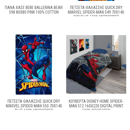
ΠΆΝΑ ΧΑΣΈ BEBE BALLERINA BEAR
ΠΕΤΣΈΤΑ ΘΑΛΆΣΣΗΣ QUICK DRY
598 80X80 PINK 100% COTTON
MARVEL SPIDER-MAN 549 70X140
SKY BLUE 100% MICROFIBER
ΠΕΤΣΈΤΑ ΘΑΛΆΣΣΗΣ QUICK DRY
ΚΟΥΒΕΡΤΑ DISNEY HOME SPIDER-
MARVEL SPIDER-MAN 550 70X140
MAN 512 160X220 DIGITAL PRINT
BLUE 100% MICROFIBER
100% POLYESTER