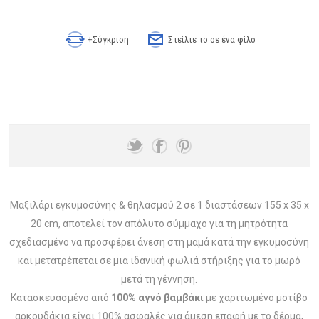
+Σύγκριση
Στείλτε το σε ένα φίλο
Μαξιλάρι εγκυμοσύνης & θηλασμού 2 σε 1 διαστάσεων 155 x 35 x
20 cm, αποτελεί τον απόλυτο σύμμαχο για τη μητρότητα
σχεδιασμένο να προσφέρει άνεση στη μαμά κατά την εγκυμοσύνη
και μετατρέπεται σε μια ιδανική φωλιά στήριξης για το μωρό
μετά τη γέννηση.
Κατασκευασμένο από
100% αγνό βαμβάκι
με χαριτωμένο μοτίβο
αρκουδάκια είναι 100% ασφαλές για άμεση επαφή με το δέρμα,