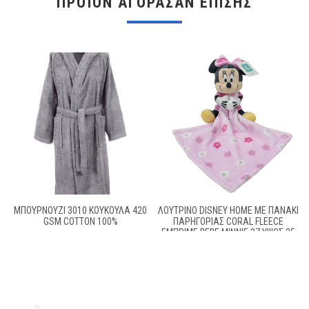
ΠΡΟΪΌΝ ΑΓΌΡΑΣΑΝ ΕΠΊΣΗΣ
ΜΠΟΥΡΝΟΥΖΙ 3010 ΚΟΥΚΟΥΛΑ 420
ΛΟΎΤΡΙΝΟ DISNEY HOME ΜΕ ΠΑΝΆΚΙ
GSM COTTON 100%
ΠΑΡΗΓΟΡΊΑΣ CORAL FLEECE
ΕΜΠΡΙΜΈ BEBE MINNIE 37 ΎΨΟΣ 25
CM PINK 100% POLYESTER