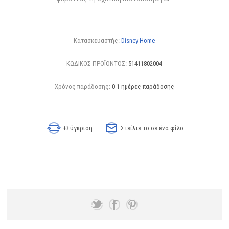
Κατασκευαστής:
Disney Home
ΚΩΔΙΚΟΣ ΠΡΟΪΟΝΤΟΣ:
51411802004
Χρόνος παράδοσης:
0-1 ημέρες παράδοσης
+Σύγκριση
Στείλτε το σε ένα φίλο