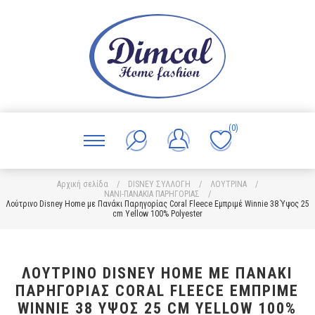
(0)
Αρχική σελίδα
/
DISNEY ΣΥΛΛΟΓΗ
/
ΛΟΥΤΡΙΝΑ
/
ΝΑΝΙ-ΠΑΝΑΚΙΑ ΠΑΡΗΓΟΡΙΑΣ
/
Λούτρινο Disney Home με Πανάκι Παρηγορίας Coral Fleece Εμπριμέ Winnie 38 Ύψος 25
cm Yellow 100% Polyester
ΛΟΎΤΡΙΝΟ DISNEY HOME ΜΕ ΠΑΝΆΚΙ
ΠΑΡΗΓΟΡΊΑΣ CORAL FLEECE ΕΜΠΡΙΜΈ
WINNIE 38 ΎΨΟΣ 25 CM YELLOW 100%