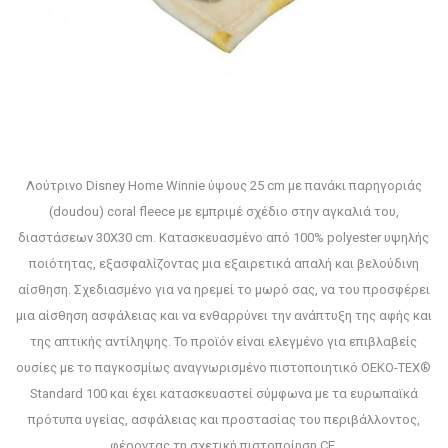
Λούτρινο Disney Home Winnie ύψους 25 cm με πανάκι παρηγοριάς
(doudou) coral fleece με εμπριμέ σχέδιο στην αγκαλιά του,
διαστάσεων 30X30 cm. Κατασκευασμένο από 100% polyester υψηλής
ποιότητας, εξασφαλίζοντας μια εξαιρετικά απαλή και βελούδινη
αίσθηση. Σχεδιασμένο για να ηρεμεί το μωρό σας, να του προσφέρει
μια αίσθηση ασφάλειας και να ενθαρρύνει την ανάπτυξη της αφής και
της απτικής αντίληψης. Το προϊόν είναι ελεγμένο για επιβλαβείς
ουσίες με το παγκοσμίως αναγνωρισμένο πιστοποιητικό OEKO-TEX®
Standard 100 και έχει κατασκευαστεί σύμφωνα με τα ευρωπαϊκά
πρότυπα υγείας, ασφάλειας και προστασίας του περιβάλλοντος,
φέροντας τη σχετική πιστοποίηση CE.