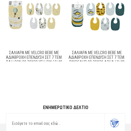
ΣΑΛΙΆΡΑ ΜΕ VELCRO BEBE ΜΕ
ΣΑΛΙΆΡΑ ΜΕ VELCRO BEBE ΜΕ
ΑΔΙΆΒΡΟΧΗ ΕΠΈΝΔΥΣΗ ΣΕΤ 7 ΤΕΜ.
ΑΔΙΆΒΡΟΧΗ ΕΠΈΝΔΥΣΗ ΣΕΤ 7 ΤΕΜ.
BALLOON 09 30X20 YELLOW 60/40
DINOSAUR 08 30X20 AQUA 60/40
COTT/POL
COTT/POL
ΕΝΗΜΕΡΩΤΙΚΌ ΔΕΛΤΊΟ