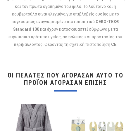
και τον πρώτο αγαπημένο του φίλο. Το λούτρινο και η
κουβερτούλα είναι ελεγμένα για επιβλαβείς ουσίες με το
παγκοσμίως αναγνωρισμένο πιστοποιητικό
OEKO-TEX®
Standard 100
και έχουν κατασκευαστεί σύμφωνα με τα
ευρωπαϊκά πρότυπα υγείας, ασφάλειας και προστασίας του
περιβάλλοντος, φέροντας τη σχετική πιστοποίηση
CE
.
ΟΙ ΠΕΛΆΤΕΣ ΠΟΥ ΑΓΌΡΑΣΑΝ ΑΥΤΌ ΤΟ
ΠΡΟΪΌΝ ΑΓΌΡΑΣΑΝ ΕΠΊΣΗΣ