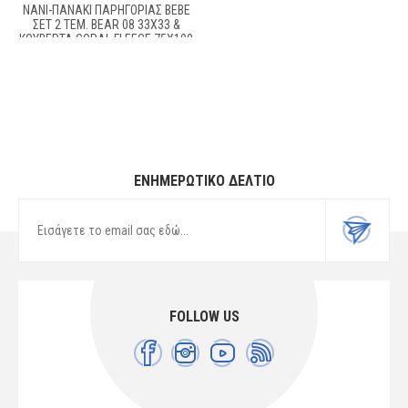
ΝΆΝΙ-ΠΑΝΆΚΙ ΠΑΡΗΓΟΡΙΆΣ BEBE
ΣΕΤ 2 ΤΕΜ. BEAR 08 33X33 &
ΚΟΥΒΈΡΤΑ CORAL FLEECE 75X100
CM PINK 100% POLYESTER
ΕΝΗΜΕΡΩΤΙΚΌ ΔΕΛΤΊΟ
FOLLOW US