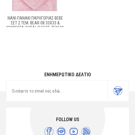
ΝΆΝΙ-ΠΑΝΆΚΙ ΠΑΡΗΓΟΡΙΆΣ BEBE
ΣΕΤ 2 ΤΕΜ. BEAR 08 33X33 &
ΚΟΥΒΈΡΤΑ CORAL FLEECE 75X100
CM PINK 100% POLYESTER
ΕΝΗΜΕΡΩΤΙΚΌ ΔΕΛΤΊΟ
FOLLOW US