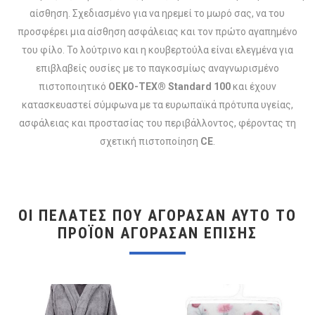
αίσθηση. Σχεδιασμένο για να ηρεμεί το μωρό σας, να του
προσφέρει μια αίσθηση ασφάλειας και τον πρώτο αγαπημένο
του φίλο. Το λούτρινο και η κουβερτούλα είναι ελεγμένα για
επιβλαβείς ουσίες με το παγκοσμίως αναγνωρισμένο
πιστοποιητικό
OEKO-TEX® Standard 100
και έχουν
κατασκευαστεί σύμφωνα με τα ευρωπαϊκά πρότυπα υγείας,
ασφάλειας και προστασίας του περιβάλλοντος, φέροντας τη
σχετική πιστοποίηση
CE
.
ΟΙ ΠΕΛΆΤΕΣ ΠΟΥ ΑΓΌΡΑΣΑΝ ΑΥΤΌ ΤΟ
ΠΡΟΪΌΝ ΑΓΌΡΑΣΑΝ ΕΠΊΣΗΣ