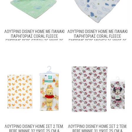
ΛΟΎΤΡΙΝΟ DISNEY HOME ΜΕ ΠΑΝΆΚΙ
ΛΟΎΤΡΙΝΟ DISNEY HOME ΜΕ ΠΑΝΆΚΙ
ΠΑΡΗΓΟΡΊΑΣ CORAL FLEECE
ΠΑΡΗΓΟΡΊΑΣ CORAL FLEECE
ΕΜΠΡΙΜΈ BEBE STITCH 35 ΎΨΟΣ 25
ΕΜΠΡΙΜΈ BEBE MICKEY 36 ΎΨΟΣ 25
CM MINT GREEN 100% POLYESTER
CM WHITE-BLUE 100% POLYESTER
ΛΟΎΤΡΙΝΟ DISNEY HOME ΣΕΤ 2 ΤΕΜ.
ΛΟΎΤΡΙΝΟ DISNEY HOME ΣΕΤ 2 ΤΕΜ.
BEBE WINNIE 32 ΎΨΟΣ 25 CM &
BEBE MINNIE 31 ΎΨΟΣ 25 CM &