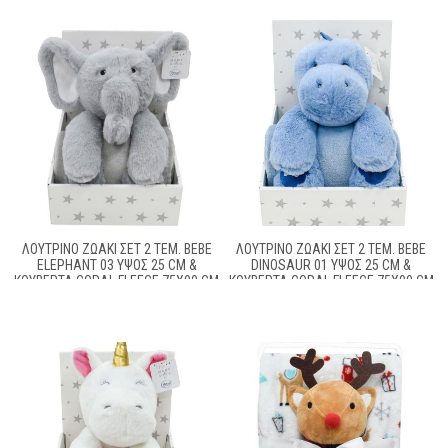
ΛΟΎΤΡΙΝΟ ΖΩΆΚΙ ΣΕΤ 2 ΤΕΜ. BEBE
ΛΟΎΤΡΙΝΟ ΖΩΆΚΙ ΣΕΤ 2 ΤΕΜ. BEBE
ELEPHANT 03 ΎΨΟΣ 25 CM &
DINOSAUR 01 ΎΨΟΣ 25 CM &
ΚΟΥΒΈΡΤΑ CORAL FLEECE 75X90 CM
ΚΟΥΒΈΡΤΑ CORAL FLEECE 75X90 CM
GREY 100% POLYESTER
BLUE 100% POLYESTER