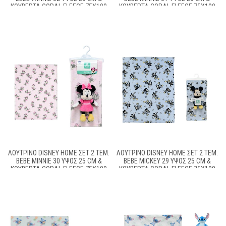
ΚΟΥΒΈΡΤΑ CORAL FLEECE 75X100
ΚΟΥΒΈΡΤΑ CORAL FLEECE 75X100
CM WHITE-YELLOW 100% POLYESTER
CM WHITE-BLACK 100% POLYESTER
ΛΟΎΤΡΙΝΟ DISNEY HOME ΣΕΤ 2 ΤΕΜ.
ΛΟΎΤΡΙΝΟ DISNEY HOME ΣΕΤ 2 ΤΕΜ.
BEBE MINNIE 30 ΎΨΟΣ 25 CM &
BEBE MICKEY 29 ΎΨΟΣ 25 CM &
ΚΟΥΒΈΡΤΑ CORAL FLEECE 75X100
ΚΟΥΒΈΡΤΑ CORAL FLEECE 75X100
CM PINK-BLACK 100% POLYESTER
CM WATHET BLUE 100% POLYESTER