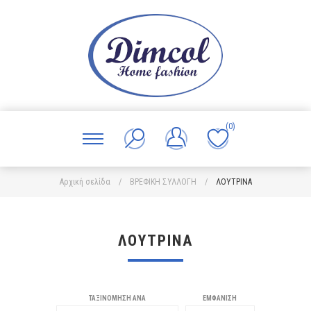
(0)
Αρχική σελίδα
/
ΒΡΕΦΙΚΗ ΣΥΛΛΟΓΗ
/
ΛΟΥΤΡΙΝΑ
ΛΟΥΤΡΙΝΑ
ΤΑΞΙΝΌΜΗΣΗ ΑΝΆ
ΕΜΦΆΝΙΣΗ