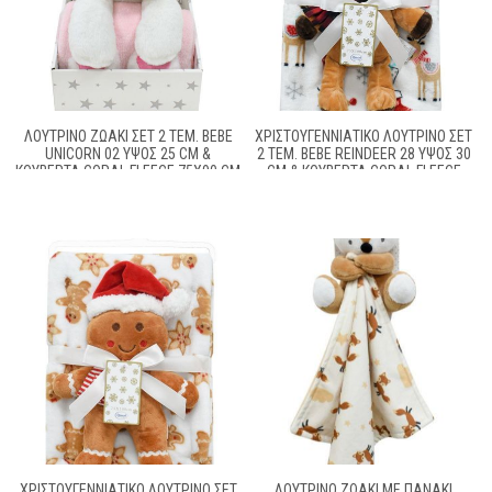
ΛΟΎΤΡΙΝΟ ΖΩΆΚΙ ΣΕΤ 2 ΤΕΜ. BEBE
ΧΡΙΣΤΟΥΓΕΝΝΙΆΤΙΚΟ ΛΟΎΤΡΙΝΟ ΣΕΤ
UNICORN 02 ΎΨΟΣ 25 CM &
2 ΤΕΜ. BEBE REINDEER 28 ΎΨΟΣ 30
ΚΟΥΒΈΡΤΑ CORAL FLEECE 75X90 CM
CM & ΚΟΥΒΈΡΤΑ CORAL FLEECE
WHITE-PINK 100% POLYESTER
75X100CM WHITE 100% POLYESTER
ΧΡΙΣΤΟΥΓΕΝΝΙΆΤΙΚΟ ΛΟΎΤΡΙΝΟ ΣΕΤ
ΛΟΎΤΡΙΝΟ ΖΩΆΚΙ ΜΕ ΠΑΝΆΚΙ