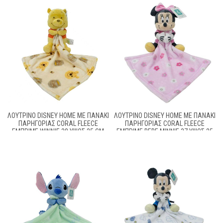
ΛΟΎΤΡΙΝΟ DISNEY HOME ΜΕ ΠΑΝΆΚΙ
ΛΟΎΤΡΙΝΟ DISNEY HOME ΜΕ ΠΑΝΆΚΙ
ΠΑΡΗΓΟΡΊΑΣ CORAL FLEECE
ΠΑΡΗΓΟΡΊΑΣ CORAL FLEECE
ΕΜΠΡΙΜΈ WINNIE 38 ΎΨΟΣ 25 CM
ΕΜΠΡΙΜΈ BEBE MINNIE 37 ΎΨΟΣ 25
YELLOW 100% POLYESTER
CM PINK 100% POLYESTER