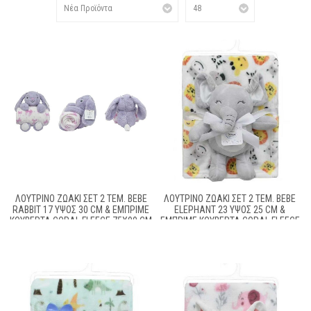
ΛΟΎΤΡΙΝΟ ΖΩΆΚΙ ΣΕΤ 2 ΤΕΜ. BEBE
ΛΟΎΤΡΙΝΟ ΖΩΆΚΙ ΣΕΤ 2 ΤΕΜ. BEBE
RABBIT 17 ΎΨΟΣ 30 CM & ΕΜΠΡΙΜΈ
ELEPHANT 23 ΎΨΟΣ 25 CM &
ΚΟΥΒΈΡΤΑ CORAL FLEECE 75X90 CM
ΕΜΠΡΙΜΈ ΚΟΥΒΈΡΤΑ CORAL FLEECE
LILAC 100% POLYESTER
75X100 CM GREY 100% POLYESTER