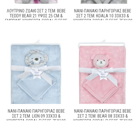
ΛΟΎΤΡΙΝΟ ΖΩΆΚΙ ΣΕΤ 2 ΤΕΜ. BEBE
ΝΆΝΙ-ΠΑΝΆΚΙ ΠΑΡΗΓΟΡΙΆΣ BEBE
TEDDY BEAR 21 ΎΨΟΣ 25 CM &
ΣΕΤ 2 ΤΕΜ. KOALA 10 33X33 &
ΕΜΠΡΙΜΈ ΚΟΥΒΈΡΤΑ CORAL FLEECE
ΚΟΥΒΈΡΤΑ CORAL FLEECE 75X100
75X100 CM GREY 100% POLYESTER
CM GREY 100% POLYESTER
ΝΆΝΙ-ΠΑΝΆΚΙ ΠΑΡΗΓΟΡΙΆΣ BEBE
ΝΆΝΙ-ΠΑΝΆΚΙ ΠΑΡΗΓΟΡΙΆΣ BEBE
ΣΕΤ 2 ΤΕΜ. LION 09 33X33 &
ΣΕΤ 2 ΤΕΜ. BEAR 08 33X33 &
ΚΟΥΒΈΡΤΑ CORAL FLEECE 75X100
ΚΟΥΒΈΡΤΑ CORAL FLEECE 75X100
CM SKY BLUE 100% POLYESTER
CM PINK 100% POLYESTER