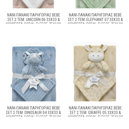
ΝΆΝΙ-ΠΑΝΆΚΙ ΠΑΡΗΓΟΡΙΆΣ BEBE
ΝΆΝΙ-ΠΑΝΆΚΙ ΠΑΡΗΓΟΡΙΆΣ BEBE
ΣΕΤ 2 ΤΕΜ. UNICORN 06 33X33 &
ΣΕΤ 2 ΤΕΜ. ELEPHANT 07 33X33 &
ΚΟΥΒΈΡΤΑ CORAL FLEECE 75X100
ΚΟΥΒΈΡΤΑ CORAL FLEECE 75X100
CM WHITE-PINK 100% POLYESTER
CM SAGE GREEN 100% POLYESTER
ΝΆΝΙ-ΠΑΝΆΚΙ ΠΑΡΗΓΟΡΙΆΣ BEBE
ΝΆΝΙ-ΠΑΝΆΚΙ ΠΑΡΗΓΟΡΙΆΣ BEBE
ΣΕΤ 2 ΤΕΜ. DINOSAUR 04 33X33 &
ΣΕΤ 2 ΤΕΜ. GIRAFFE 05 33X33 &
ΚΟΥΒΈΡΤΑ CORAL FLEECE 75X100
ΚΟΥΒΈΡΤΑ CORAL FLEECE 75X100
CM SKY BLUE 100% POLYESTER
CM BEIGE 100% POLYESTER