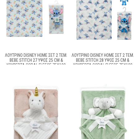
ΛΟΎΤΡΙΝΟ DISNEY HOME ΣΕΤ 2 ΤΕΜ.
ΛΟΎΤΡΙΝΟ DISNEY HOME ΣΕΤ 2 ΤΕΜ.
BEBE STITCH 27 ΎΨΟΣ 25 CM &
BEBE STITCH 28 ΎΨΟΣ 25 CM &
ΚΟΥΒΈΡΤΑ CORAL FLEECE 75X100
ΚΟΥΒΈΡΤΑ CORAL FLEECE 75X100
CM LIGHT GREEN 100% POLYESTER
CM WHITE-BLUE 100% POLYESTER