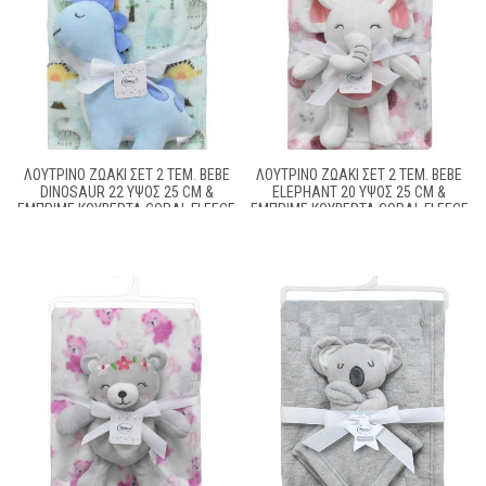
ΛΟΎΤΡΙΝΟ ΖΩΆΚΙ ΣΕΤ 2 ΤΕΜ. BEBE
ΛΟΎΤΡΙΝΟ ΖΩΆΚΙ ΣΕΤ 2 ΤΕΜ. BEBE
DINOSAUR 22 ΎΨΟΣ 25 CM &
ELEPHANT 20 ΎΨΟΣ 25 CM &
ΕΜΠΡΙΜΈ ΚΟΥΒΈΡΤΑ CORAL FLEECE
ΕΜΠΡΙΜΈ ΚΟΥΒΈΡΤΑ CORAL FLEECE
75X100 CM SKY BLUE 100%
75X100 CM WHITE-PINK 100%
POLYESTER
POLYESTER