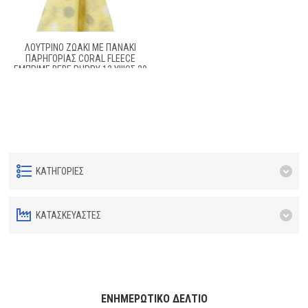
ΛΟΎΤΡΙΝΟ ΖΩΆΚΙ ΜΕ ΠΑΝΆΚΙ
ΠΑΡΗΓΟΡΊΑΣ CORAL FLEECE
ΕΜΠΡΙΜΈ BEBE PUPPY 12 ΎΨΟΣ 20
CM GREY-YELLOW 100% POLYESTER
ΚΑΤΗΓΟΡΊΕΣ
ΚΑΤΑΣΚΕΥΑΣΤΈΣ
ΕΝΗΜΕΡΩΤΙΚΌ ΔΕΛΤΊΟ