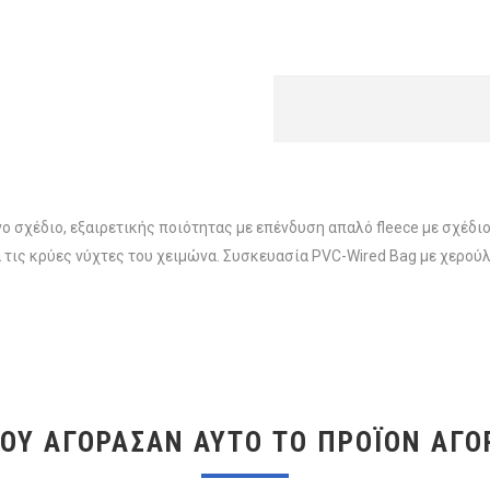
χέδιο, εξαιρετικής ποιότητας με επένδυση απαλό fleece με σχέδιο 
α τις κρύες νύχτες του χειμώνα. Συσκευασία PVC-Wired Bag με χερούλ
ΠΟΥ ΑΓΌΡΑΣΑΝ ΑΥΤΌ ΤΟ ΠΡΟΪΌΝ ΑΓΌ