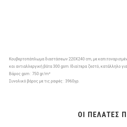
Κουβερτοπάπλωμα διαστάσεων 220X240 cm, με καπιτοναρισμένο σ
και αντιαλλεργική βάτα 300 gsm. Ιδιαίτερα ζεστό, κατάλληλο γι
Βάρος gsm : 750 gr/m²
Συνολικό βάρος με τις ραφές : 3960γρ.
ΟΙ ΠΕΛΆΤΕΣ 