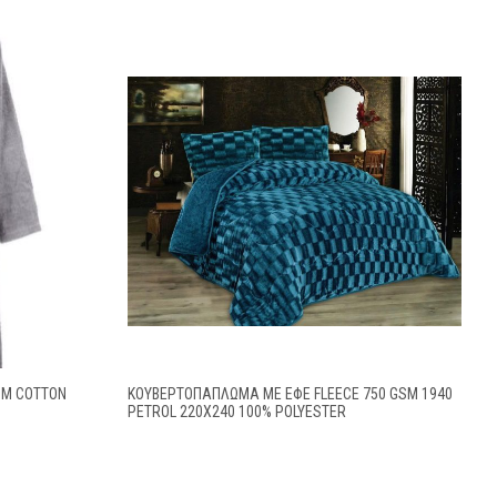
SM COTTON
ΚΟΥΒΕΡΤΟΠΆΠΛΩΜΑ ΜΕ ΕΦΈ FLEECE 750 GSM 1940
PETROL 220Χ240 100% POLYESTER