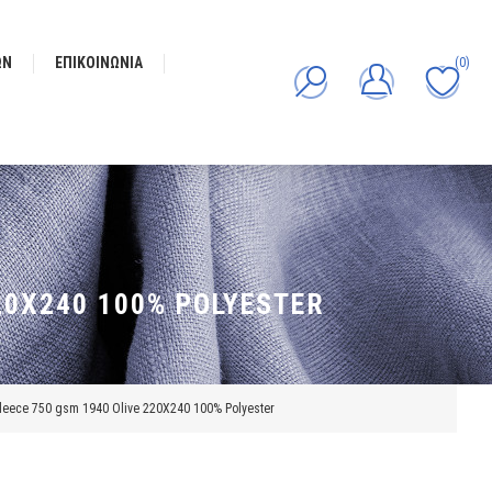
ΩΝ
ΕΠΙΚΟΙΝΩΝΊΑ
(0)
20X240 100% POLYESTER
eece 750 gsm 1940 Olive 220X240 100% Polyester