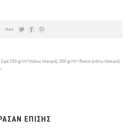
Share:
Εφέ 250 gr/m²(πάνω πλευρά), 200 gr/m² fleece (κάτω πλευρά)
ι.
ΡΑΣΑΝ ΕΠΊΣΗΣ