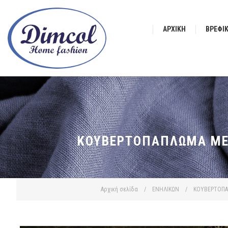
ΑΡΧΙΚΉ
ΒΡΕΦΙ
ΚΟΥΒΕΡΤΟΠΆΠΛΩΜΑ ΜΕ Ε
Αρχική σελίδα
/
ΕΝΗΛΙΚΩΝ
/
ΚΟΥΒΕΡΤΟΠ