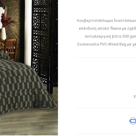
Κουβερτοπάπλωμα διαστάσεων 2
επένδυση απαλό fleece με σχέδ
αντιαλλεργική βάτα 300 gsm
Συσκευασία PVC-Wired Bag με χε
Χ