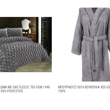
ΩΜΑ ΜΕ ΕΦΈ FLEECE 750 GSM 1940
ΜΠΟΥΡΝΟΥΖΙ 3010 ΚΟΥΚΟΥΛΑ 420 G
100% POLYESTER
100%