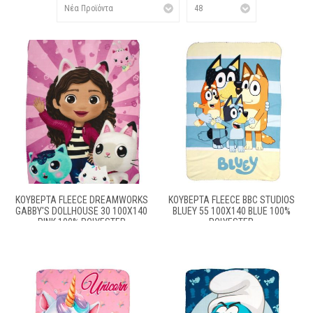
ΚΟΥΒΈΡΤΑ FLEECE DREAMWORKS
ΚΟΥΒΈΡΤΑ FLEECE BBC STUDIOS
GABBY'S DOLLHOUSE 30 100X140
BLUEY 55 100X140 BLUE 100%
PINK 100% POLYESTER
POLYESTER