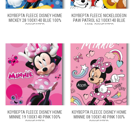
ΚΟΥΒΈΡΤΑ FLEECE DISNEY HOME
ΚΟΥΒΈΡΤΑ FLEECE NICKELODEON
MICKEY 28 100X140 BLUE 100%
PAW PATROL 62 100X140 BLUE
POLYESTER
100% POLYESTER
ΚΟΥΒΈΡΤΑ FLEECE DISNEY HOME
ΚΟΥΒΈΡΤΑ FLEECE DISNEY HOME
MINNIE 19 100X140 PINK 100%
MINNIE 08 100X140 PINK 100%
POLYESTER
POLYESTER