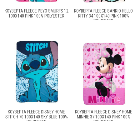
ΚΟΥΒΈΡΤΑ FLEECE PEYO SMURFS 12
ΚΟΥΒΈΡΤΑ FLEECE SANRIO HELLO
100X140 PINK 100% POLYESTER
KITTY 34 100X140 PINK 100%
POLYESTER
ΚΟΥΒΈΡΤΑ FLEECE DISNEY HOME
ΚΟΥΒΈΡΤΑ FLEECE DISNEY HOME
STITCH 70 100X140 SKY BLUE 100%
MINNIE 37 100X140 PINK 100%
POLYESTER
POLYESTER