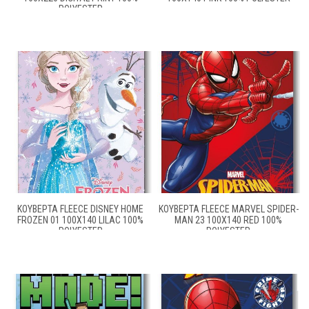
POLYESTER
ΚΟΥΒΈΡΤΑ FLEECE DISNEY HOME
ΚΟΥΒΈΡΤΑ FLEECE MARVEL SPIDER-
FROZEN 01 100X140 LILAC 100%
MAN 23 100X140 RED 100%
POLYESTER
POLYESTER