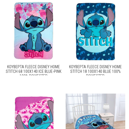
ΚΟΥΒΈΡΤΑ FLEECE DISNEY HOME
ΚΟΥΒΈΡΤΑ FLEECE DISNEY HOME
STITCH 68 100X140 ICE BLUE-PINK
STITCH 18 100X140 BLUE 100%
100% POLYESTER
POLYESTER