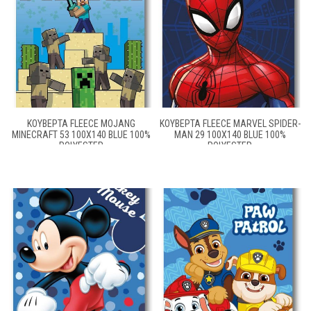
ΚΟΥΒΈΡΤΑ FLEECE MOJANG
ΚΟΥΒΈΡΤΑ FLEECE MARVEL SPIDER-
MINECRAFT 53 100X140 BLUE 100%
MAN 29 100X140 BLUE 100%
POLYESTER
POLYESTER