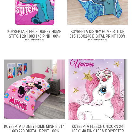
ΚΟΥΒΈΡΤΑ FLEECE DISNEY HOME
ΚΟΥΒΈΡΤΑ DISNEY HOME STITCH
STITCH 28 100X140 PINK 100%
515 160X240 DIGITAL PRINT 100%
POLYESTER
POLYESTER
ΚΟΥΒΈΡΤΑ DISNEY HOME MINNIE 514
ΚΟΥΒΈΡΤΑ FLEECE UNICORN 24
160X220 DIGITAL PRINT 100%
100X140 PINK 100% POLYESTER