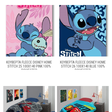
ΚΟΥΒΈΡΤΑ FLEECE DISNEY HOME
ΚΟΥΒΈΡΤΑ FLEECE DISNEY HOME
STITCH 25 100X140 PINK 100%
STITCH 26 100X140 BLUE 100%
POLYESTER
POLYESTER