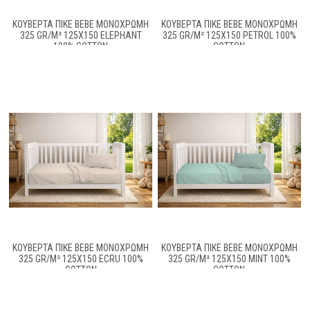
ΚΟΥΒΈΡΤΑ ΠΙΚΈ BEBE ΜΟΝΌΧΡΩΜΗ
ΚΟΥΒΈΡΤΑ ΠΙΚΈ BEBE ΜΟΝΌΧΡΩΜΗ
325 GR/M² 125X150 ELEPHANT
325 GR/M² 125X150 PETROL 100%
100% COTTON
COTTON
ΚΟΥΒΈΡΤΑ ΠΙΚΈ BEBE ΜΟΝΌΧΡΩΜΗ
ΚΟΥΒΈΡΤΑ ΠΙΚΈ BEBE ΜΟΝΌΧΡΩΜΗ
325 GR/M² 125X150 ECRU 100%
325 GR/M² 125X150 MINT 100%
COTTON
COTTON