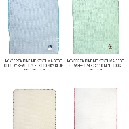
ΚΟΥΒΈΡΤΑ ΠΙΚΈ ΜΕ ΚΈΝΤΗΜΑ BEBE
ΚΟΥΒΈΡΤΑ ΠΙΚΈ ΜΕ ΚΈΝΤΗΜΑ BEBE
CLOUDY BEAR 175 80X110 SKY BLUE
GIRAFFE 174 80X110 MINT 100%
100% COTTON
COTTON