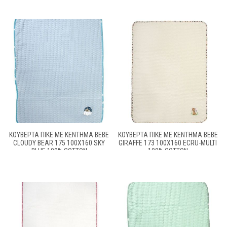
ΚΟΥΒΈΡΤΑ ΠΙΚΈ ΜΕ ΚΈΝΤΗΜΑ BEBE
ΚΟΥΒΈΡΤΑ ΠΙΚΈ ΜΕ ΚΈΝΤΗΜΑ BEBE
CLOUDY BEAR 175 100X160 SKY
GIRAFFE 173 100X160 ECRU-MULTI
BLUE 100% COTTON
100% COTTON