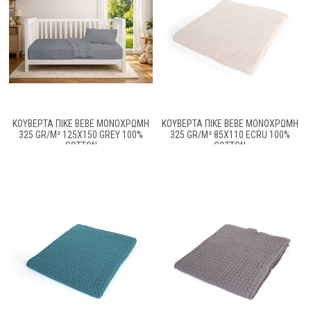
ΚΟΥΒΈΡΤΑ ΠΙΚΈ BEBE ΜΟΝΌΧΡΩΜΗ
ΚΟΥΒΈΡΤΑ ΠΙΚΈ BEBE ΜΟΝΌΧΡΩΜΗ
325 GR/M² 125X150 GREY 100%
325 GR/M² 85X110 ECRU 100%
COTTON
COTTON