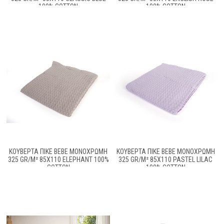
100% COTTON
100% COTTON
ΚΟΥΒΈΡΤΑ ΠΙΚΈ BEBE ΜΟΝΌΧΡΩΜΗ
ΚΟΥΒΈΡΤΑ ΠΙΚΈ BEBE ΜΟΝΌΧΡΩΜΗ
325 GR/M² 85X110 ELEPHANT 100%
325 GR/M² 85X110 PASTEL LILAC
COTTON
100% COTTON