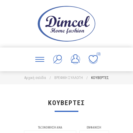
(0)
Αρχική σελίδα
/
ΒΡΕΦΙΚΗ ΣΥΛΛΟΓΗ
/
ΚΟΥΒΕΡΤΕΣ
ΚΟΥΒΕΡΤΕΣ
ΤΑΞΙΝΌΜΗΣΗ ΑΝΆ
ΕΜΦΆΝΙΣΗ