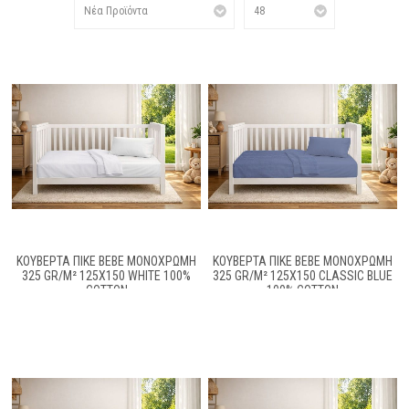
ΚΟΥΒΈΡΤΑ ΠΙΚΈ BEBE ΜΟΝΌΧΡΩΜΗ
ΚΟΥΒΈΡΤΑ ΠΙΚΈ BEBE ΜΟΝΌΧΡΩΜΗ
325 GR/M² 125X150 WHITE 100%
325 GR/M² 125X150 CLASSIC BLUE
COTTON
100% COTTON