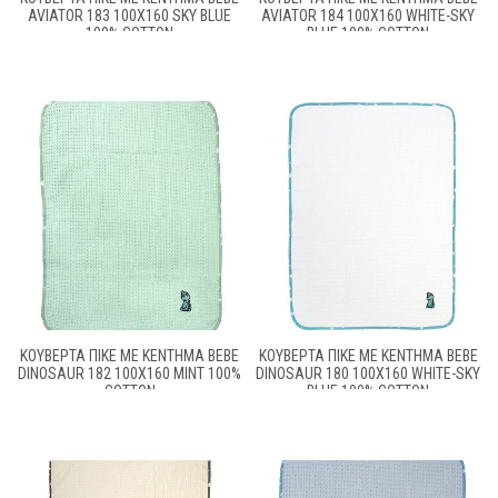
AVIATOR 183 100X160 SKY BLUE
AVIATOR 184 100X160 WHITE-SKY
100% COTTON
BLUE 100% COTTON
ΚΟΥΒΈΡΤΑ ΠΙΚΈ ΜΕ ΚΈΝΤΗΜΑ BEBE
ΚΟΥΒΈΡΤΑ ΠΙΚΈ ΜΕ ΚΈΝΤΗΜΑ BEBE
DINOSAUR 182 100X160 MINT 100%
DINOSAUR 180 100X160 WHITE-SKY
COTTON
BLUE 100% COTTON