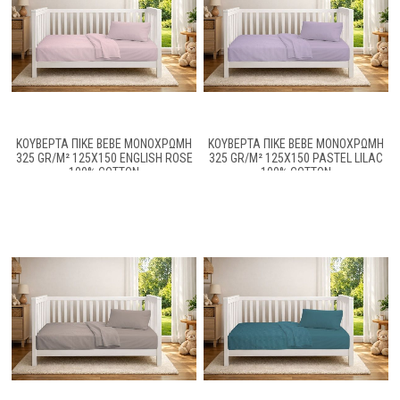
ΚΟΥΒΈΡΤΑ ΠΙΚΈ BEBE ΜΟΝΌΧΡΩΜΗ
ΚΟΥΒΈΡΤΑ ΠΙΚΈ BEBE ΜΟΝΌΧΡΩΜΗ
325 GR/M² 125X150 ENGLISH ROSE
325 GR/M² 125X150 PASTEL LILAC
100% COTTON
100% COTTON