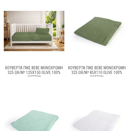
ΚΟΥΒΈΡΤΑ ΠΙΚΈ BEBE ΜΟΝΌΧΡΩΜΗ
ΚΟΥΒΈΡΤΑ ΠΙΚΈ BEBE ΜΟΝΌΧΡΩΜΗ
325 GR/M² 125X150 OLIVE 100%
325 GR/M² 85X110 OLIVE 100%
COTTON
COTTON