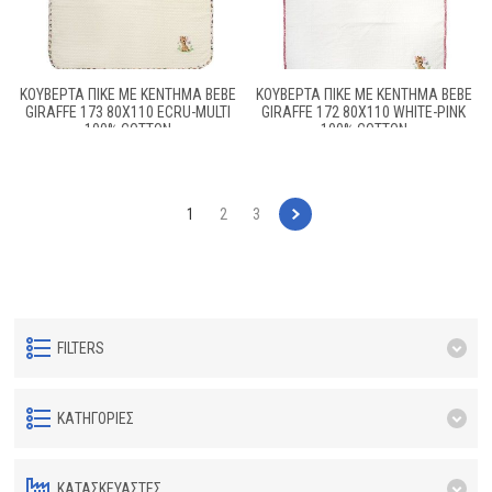
ΚΟΥΒΈΡΤΑ ΠΙΚΈ ΜΕ ΚΈΝΤΗΜΑ BEBE
ΚΟΥΒΈΡΤΑ ΠΙΚΈ ΜΕ ΚΈΝΤΗΜΑ BEBE
GIRAFFE 173 80X110 ECRU-MULTI
GIRAFFE 172 80X110 WHITE-PINK
100% COTTON
100% COTTON
1
2
3
FILTERS
ΚΑΤΗΓΟΡΊΕΣ
ΚΑΤΑΣΚΕΥΑΣΤΈΣ