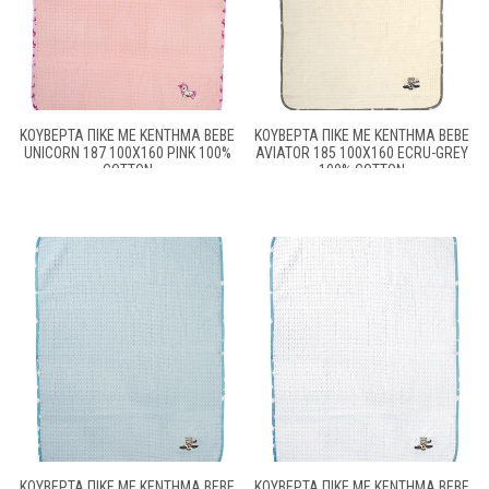
ΚΟΥΒΈΡΤΑ ΠΙΚΈ ΜΕ ΚΈΝΤΗΜΑ BEBE
ΚΟΥΒΈΡΤΑ ΠΙΚΈ ΜΕ ΚΈΝΤΗΜΑ BEBE
UNICORN 187 100X160 PINK 100%
AVIATOR 185 100X160 ECRU-GREY
COTTON
100% COTTON
ΚΟΥΒΈΡΤΑ ΠΙΚΈ ΜΕ ΚΈΝΤΗΜΑ BEBE
ΚΟΥΒΈΡΤΑ ΠΙΚΈ ΜΕ ΚΈΝΤΗΜΑ BEBE