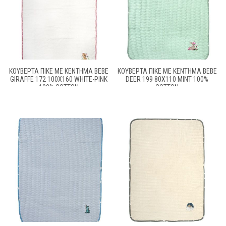
ΚΟΥΒΈΡΤΑ ΠΙΚΈ ΜΕ ΚΈΝΤΗΜΑ BEBE
ΚΟΥΒΈΡΤΑ ΠΙΚΈ ΜΕ ΚΈΝΤΗΜΑ BEBE
GIRAFFE 172 100X160 WHITE-PINK
DEER 199 80X110 MINT 100%
100% COTTON
COTTON