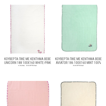
ΚΟΥΒΈΡΤΑ ΠΙΚΈ ΜΕ ΚΈΝΤΗΜΑ BEBE
ΚΟΥΒΈΡΤΑ ΠΙΚΈ ΜΕ ΚΈΝΤΗΜΑ BEBE
UNICORN 188 100X160 WHITE-PINK
AVIATOR 186 100X160 MINT 100%
100% COTTON
COTTON