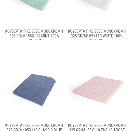
ΚΟΥΒΈΡΤΑ ΠΙΚΈ BEBE ΜΟΝΌΧΡΩΜΗ
ΚΟΥΒΈΡΤΑ ΠΙΚΈ BEBE ΜΟΝΌΧΡΩΜΗ
325 GR/M² 85X110 MINT 100%
325 GR/M² 85X110 WHITE 100%
COTTON
COTTON
ΚΟΥΒΈΡΤΑ ΠΙΚΈ BEBE ΜΟΝΌΧΡΩΜΗ
ΚΟΥΒΈΡΤΑ ΠΙΚΈ BEBE ΜΟΝΌΧΡΩΜΗ
325 GR/M² 85X110 CLASSIC BLUE
325 GR/M² 85X110 ENGLISH ROSE