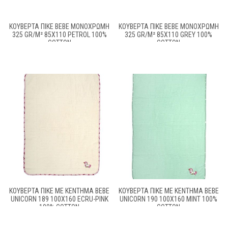
ΚΟΥΒΈΡΤΑ ΠΙΚΈ BEBE ΜΟΝΌΧΡΩΜΗ
ΚΟΥΒΈΡΤΑ ΠΙΚΈ BEBE ΜΟΝΌΧΡΩΜΗ
325 GR/M² 85X110 PETROL 100%
325 GR/M² 85X110 GREY 100%
COTTON
COTTON
ΚΟΥΒΈΡΤΑ ΠΙΚΈ ΜΕ ΚΈΝΤΗΜΑ BEBE
ΚΟΥΒΈΡΤΑ ΠΙΚΈ ΜΕ ΚΈΝΤΗΜΑ BEBE
UNICORN 189 100X160 ECRU-PINK
UNICORN 190 100X160 MINT 100%
100% COTTON
COTTON