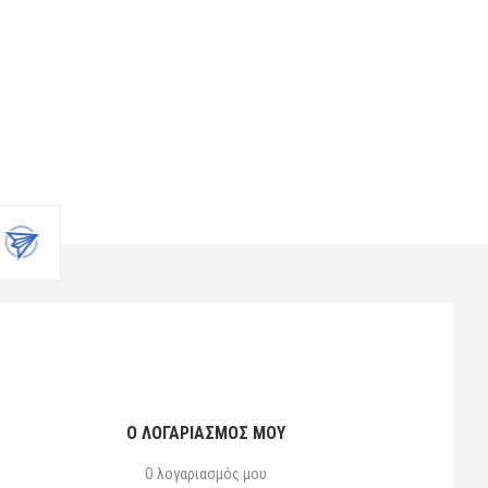
Ο ΛΟΓΑΡΙΑΣΜΌΣ ΜΟΥ
Ο λογαριασμός μου