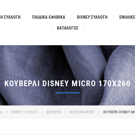
ΚΗ ΣΥΛΛΟΓΗ
ΠΑΙΔΙΚΑ-ΕΦΗΒΙΚΑ
DISNEY ΣΥΛΛΟΓΗ
ΕΝΗΛΙΚ
ΚΑΤΆΛΟΓΟΣ
ΚΟΥΒΕΡΛΙ DISNEY MICRO 170Χ260
δα
/
DISNEY ΣΥΛΛΟΓΗ
/
ΚΟΥΒΕΡΛΙ
/
ΚΟΥΒΕΡΛΙ MICRO
/
ΚΟΥΒΕΡΛΙ DISNEY M