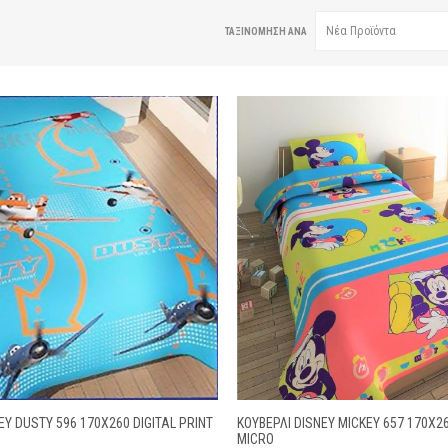
ΤΑΞΙΝΌΜΗΣΗ ΑΝΆ
EY DUSTY 596 170X260 DIGITAL PRINT
ΚΟΥΒΕΡΛΙ DISNEY MICKEY 657 170X26
MICRO