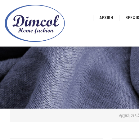
ΑΡΧΙΚΉ
ΒΡΕΦΙ
Αρχική σελί