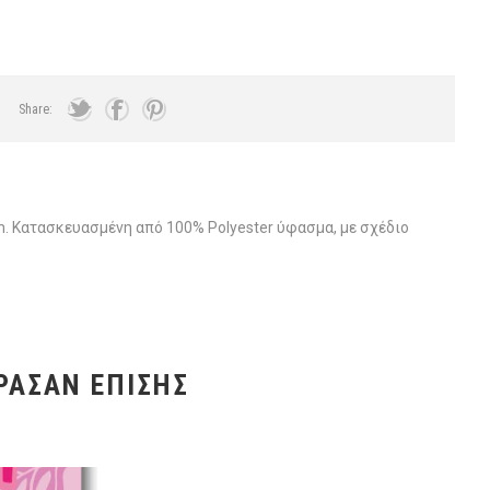
Share:
cm. Κατασκευασμένη από 100% Polyester ύφασμα, με σχέδιο
ΡΑΣΑΝ ΕΠΊΣΗΣ