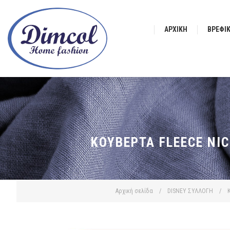
ΑΡΧΙΚΉ
ΒΡΕΦΙ
ΚΟΥΒΈΡΤΑ FLEECE NI
Αρχική σελίδα
/
DISNEY ΣΥΛΛΟΓΗ
/