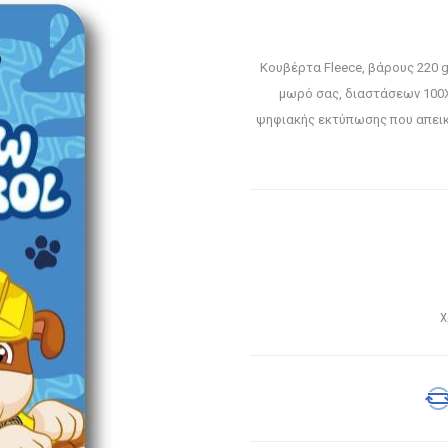
Κουβέρτα Fleece, βάρους 220 gr
μωρό σας, διαστάσεων 100X
ψηφιακής εκτύπωσης που απεικο
Χ