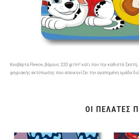
Κουβέρτα Fleece, βάρους 220 gr/m² κάτι που την καθιστά ζεστή
ψηφιακής εκτύπωσης που απεικονίζει την αγαπημένη ομάδα διά
ΟΙ ΠΕΛΆΤΕΣ 