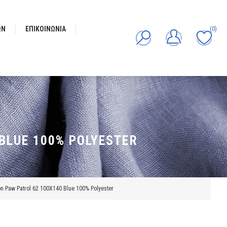
ΩΝ
ΕΠΙΚΟΙΝΩΝΊΑ
(0)
BLUE 100% POLYESTER
 Paw Patrol 62 100X140 Blue 100% Polyester