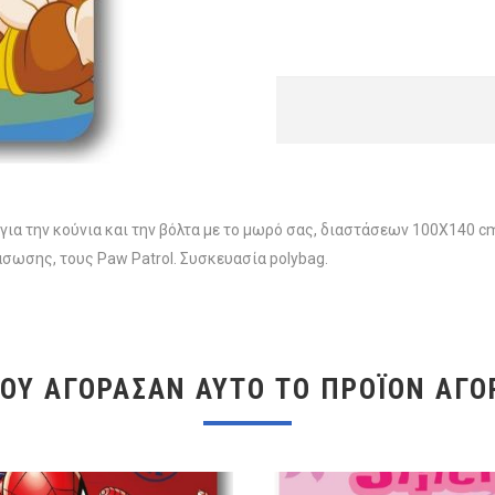
, για την κούνια και την βόλτα με το μωρό σας, διαστάσεων 100X140 
σωσης, τους Paw Patrol. Συσκευασία polybag.
ΠΟΥ ΑΓΌΡΑΣΑΝ ΑΥΤΌ ΤΟ ΠΡΟΪΌΝ ΑΓΌ