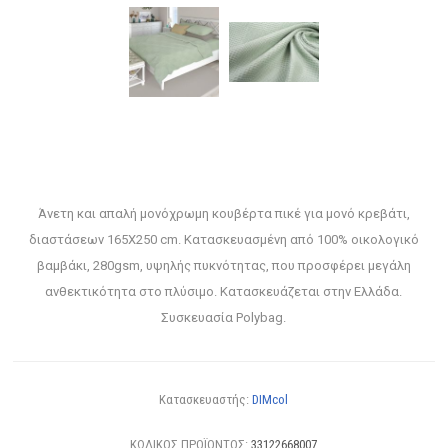
Άνετη και απαλή μονόχρωμη κουβέρτα πικέ για μονό κρεβάτι,
διαστάσεων 165X250 cm. Κατασκευασμένη από 100% οικολογικό
βαμβάκι, 280gsm, υψηλής πυκνότητας, που προσφέρει μεγάλη
ανθεκτικότητα στο πλύσιμο. Κατασκευάζεται στην Ελλάδα.
Συσκευασία Polybag.
Κατασκευαστής:
DIMcol
ΚΩΔΙΚΟΣ ΠΡΟΪΟΝΤΟΣ:
33122668007