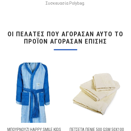
Συσκευασία Polybag.
ΟΙ ΠΕΛΆΤΕΣ ΠΟΥ ΑΓΌΡΑΣΑΝ ΑΥΤΌ ΤΟ
ΠΡΟΪΌΝ ΑΓΌΡΑΣΑΝ ΕΠΊΣΗΣ
ΜΠΟΥΡΝΟΥΖΙ HAPPY SMILE KIDS
ΠΕΤΣΕΤΑ ΠΕΝΙΕ 500 GSM 50X100