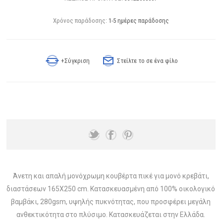
Χρόνος παράδοσης:
1-5 ημέρες παράδοσης
+Σύγκριση
Στείλτε το σε ένα φίλο
Άνετη και απαλή μονόχρωμη κουβέρτα πικέ για μονό κρεβάτι,
διαστάσεων 165X250 cm. Κατασκευασμένη από 100% οικολογικό
βαμβάκι, 280gsm, υψηλής πυκνότητας, που προσφέρει μεγάλη
ανθεκτικότητα στο πλύσιμο. Κατασκευάζεται στην Ελλάδα.