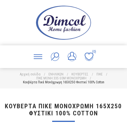
(0)
Αρχική σελίδα
/
ΕΝΗΛΙΚΩΝ
/
ΚΟΥΒΕΡΤΕΣ
/
ΠΙΚΕ
/
ΠΙΚΕ ΜΟΝΗ 335 GSM ΜΟΝΟΧΡΩΜΗ
/
Κουβέρτα Πικέ Μονόχρωμη 165X250 Φυστικί 100% Cotton
ΚΟΥΒΈΡΤΑ ΠΙΚΈ ΜΟΝΌΧΡΩΜΗ 165X250
ΦΥΣΤΙΚΊ 100% COTTON