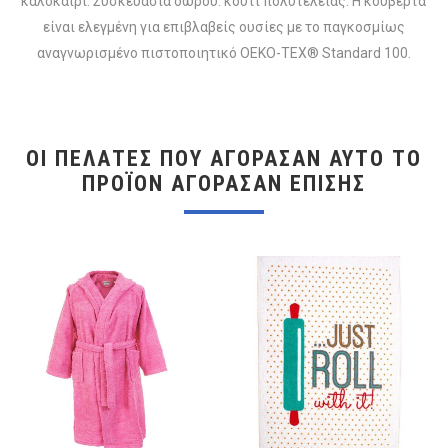
καλοκαίρι. Συσκευασία δώρου: κουτί πολυτελείας. Η κουβέρτα
είναι ελεγμένη για επιβλαβείς ουσίες με το παγκοσμίως
αναγνωρισμένο πιστοποιητικό OEKO-TEX® Standard 100.
ΟΙ ΠΕΛΆΤΕΣ ΠΟΥ ΑΓΌΡΑΣΑΝ ΑΥΤΌ ΤΟ
ΠΡΟΪΌΝ ΑΓΌΡΑΣΑΝ ΕΠΊΣΗΣ