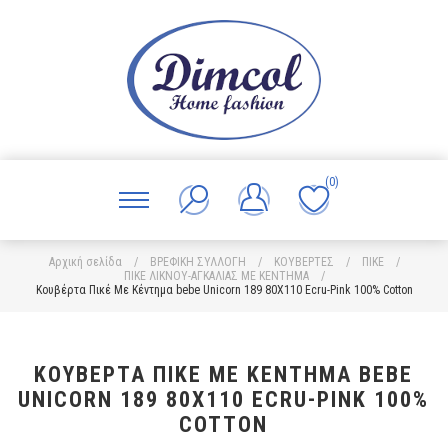
(0)
Αρχική σελίδα
/
ΒΡΕΦΙΚΗ ΣΥΛΛΟΓΗ
/
ΚΟΥΒΕΡΤΕΣ
/
ΠΙΚΕ
/
ΠΙΚΕ ΛΙΚΝΟΥ-ΑΓΚΑΛΙΑΣ ΜΕ ΚΕΝΤΗΜΑ
/
Κουβέρτα Πικέ Με Κέντημα bebe Unicorn 189 80X110 Ecru-Pink 100% Cotton
ΚΟΥΒΈΡΤΑ ΠΙΚΈ ΜΕ ΚΈΝΤΗΜΑ BEBE
UNICORN 189 80X110 ECRU-PINK 100%
COTTON