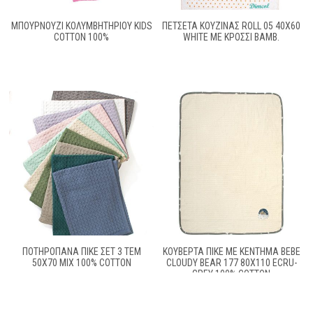
ΜΠΟΥΡΝΟΥΖΙ ΚΟΛΥΜΒΗΤΗΡΙΟΥ KIDS
ΠΕΤΣΕΤΑ ΚΟΥΖΙΝΑΣ ROLL 05 40Χ60
COTTON 100%
WHITE ΜΕ ΚΡΟΣΣΙ ΒΑΜΒ.
ΠΟΤΗΡΌΠΑΝΑ ΠΙΚΈ ΣΕΤ 3 ΤΕΜ
ΚΟΥΒΈΡΤΑ ΠΙΚΈ ΜΕ ΚΈΝΤΗΜΑ BEBE
50X70 MIX 100% COTTON
CLOUDY BEAR 177 80X110 ECRU-
GREY 100% COTTON