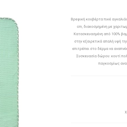
Βρεφική κουβέρτα πικέ αγκαλιάς
cm, διακοσμημένη με χαριτω
Κατασκευασμένη από 100% βαμ
στην εξαιρετικά απαλή υφή της
επιτρέπει στο δέρμα να αναπνέει
Συσκευασία δώρου: κουτί πολυ
παγκοσμίως ανα
Χ