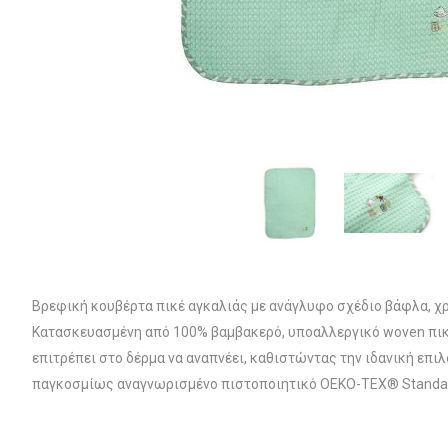
Βρεφική κουβέρτα πικέ αγκαλιάς με ανάγλυφο σχέδιο βάφλα, χρ
Κατασκευασμένη από 100% βαμβακερό, υποαλλεργικό woven πικέ 
επιτρέπει στο δέρμα να αναπνέει, καθιστώντας την ιδανική επιλο
παγκοσμίως αναγνωρισμένο πιστοποιητικό OEKO-TEX® Standar