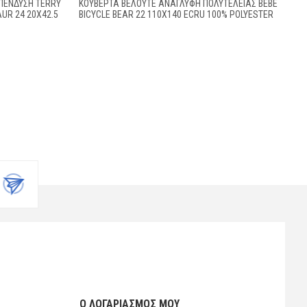
ΠΈΝΔΥΣΗ TERRY
ΚΟΥΒΈΡΤΑ ΒΕΛΟΥΤΈ ΑΝΆΓΛΥΦΗ ΠΟΛΥΤΕΛΕΊΑΣ BEBE
AUR 24 20X42.5
BICYCLE BEAR 22 110X140 ECRU 100% POLYESTER
Ο ΛΟΓΑΡΙΑΣΜΌΣ ΜΟΥ