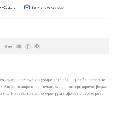
+Σύγκριση
Στείλτε το σε ένα φίλο
Share:
ο κέντημα πελαργό και χρωματιστό ρέλι με μοτίβο αστεράκια.
καλιάζει το μωρό σας με άνεση, ενώ η ιδιαίτερη ύφανση βάφλα
λείας. Η κουβέρτα είναι ελεγμένη για επιβλαβείς ουσίες με το