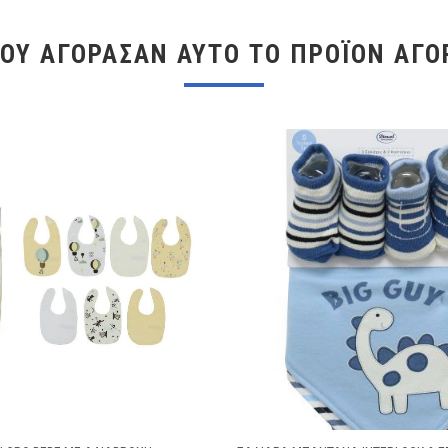
ΠΟΥ ΑΓΌΡΑΣΑΝ ΑΥΤΌ ΤΟ ΠΡΟΪΌΝ ΑΓΌ