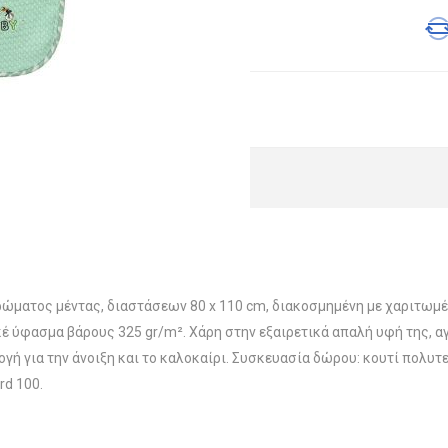
ώματος μέντας, διαστάσεων 80 x 110 cm, διακοσμημένη με χαριτωμέν
ύφασμα βάρους 325 gr/m². Χάρη στην εξαιρετικά απαλή υφή της, αγ
γή για την άνοιξη και το καλοκαίρι. Συσκευασία δώρου: κουτί πολυτε
d 100.