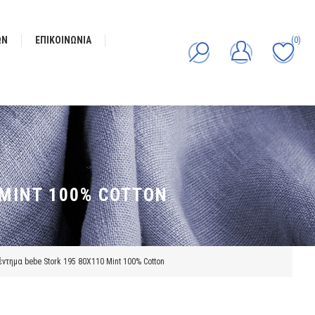
ΩΝ
ΕΠΙΚΟΙΝΩΝΊΑ
(0)
 MINT 100% COTTON
ντημα bebe Stork 195 80X110 Mint 100% Cotton