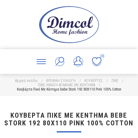
(0)
Αρχική σελίδα
/
ΒΡΕΦΙΚΗ ΣΥΛΛΟΓΗ
/
ΚΟΥΒΕΡΤΕΣ
/
ΠΙΚΕ
/
ΠΙΚΕ ΛΙΚΝΟΥ-ΑΓΚΑΛΙΑΣ ΜΕ ΚΕΝΤΗΜΑ
/
Κουβέρτα Πικέ Με Κέντημα bebe Stork 192 80X110 Pink 100% Cotton
ΚΟΥΒΈΡΤΑ ΠΙΚΈ ΜΕ ΚΈΝΤΗΜΑ BEBE
STORK 192 80X110 PINK 100% COTTON