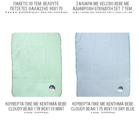
ΠΑΚΕΤΟ 30 ΤΕΜ. ΒΕΛΟΥΤΕ
ΣΑΛΙΆΡΑ ΜΕ VELCRO BEBE ΜΕ
ΠΕΤΣΕΤΕΣ ΘΑΛΑΣΣΗΣ 90X170
ΑΔΙΆΒΡΟΧΗ ΕΠΈΝΔΥΣΗ ΣΕΤ 7 ΤΕΜ.
ΖΑΚΑΡ ΑΙΓΥΠΤΙΑΚΗ 420 GR COTTON
BALLOON 09 30X20 YELLOW 60/40
100%
COTT/POL
ΚΟΥΒΈΡΤΑ ΠΙΚΈ ΜΕ ΚΈΝΤΗΜΑ BEBE
ΚΟΥΒΈΡΤΑ ΠΙΚΈ ΜΕ ΚΈΝΤΗΜΑ BEBE
CLOUDY BEAR 178 80X110 MINT
CLOUDY BEAR 175 80X110 SKY BLUE
100% COTTON
100% COTTON