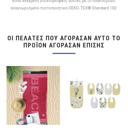
είναι ελεγμένη για επιβλαβείς ουσίες με το παγκοσμίως
αναγνωρισμένο πιστοποιητικό OEKO-TEX® Standard 100.
ΟΙ ΠΕΛΆΤΕΣ ΠΟΥ ΑΓΌΡΑΣΑΝ ΑΥΤΌ ΤΟ
ΠΡΟΪΌΝ ΑΓΌΡΑΣΑΝ ΕΠΊΣΗΣ