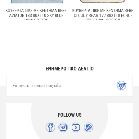
ΚΟΥΒΈΡΤΑ ΠΙΚΈ ΜΕ ΚΈΝΤΗΜΑ BEBE
ΚΟΥΒΈΡΤΑ ΠΙΚΈ ΜΕ ΚΈΝΤΗΜΑ BEBE
AVIATOR 183 80X110 SKY BLUE
CLOUDY BEAR 177 80X110 ECRU-
100% COTTON
GREY 100% COTTON
ΕΝΗΜΕΡΩΤΙΚΌ ΔΕΛΤΊΟ
FOLLOW US