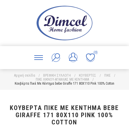
(0)
Αρχική σελίδα
/
ΒΡΕΦΙΚΗ ΣΥΛΛΟΓΗ
/
ΚΟΥΒΕΡΤΕΣ
/
ΠΙΚΕ
/
ΠΙΚΕ ΛΙΚΝΟΥ-ΑΓΚΑΛΙΑΣ ΜΕ ΚΕΝΤΗΜΑ
/
Κουβέρτα Πικέ Με Κέντημα bebe Giraffe 171 80X110 Pink 100% Cotton
ΚΟΥΒΈΡΤΑ ΠΙΚΈ ΜΕ ΚΈΝΤΗΜΑ BEBE
GIRAFFE 171 80X110 PINK 100%
COTTON