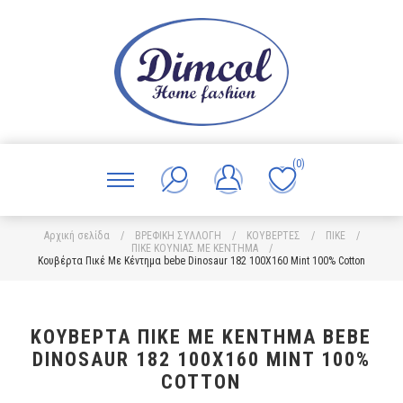
(0)
Αρχική σελίδα
/
ΒΡΕΦΙΚΗ ΣΥΛΛΟΓΗ
/
ΚΟΥΒΕΡΤΕΣ
/
ΠΙΚΕ
/
ΠΙΚΕ ΚΟΥΝΙΑΣ ΜΕ ΚΕΝΤΗΜΑ
/
Κουβέρτα Πικέ Με Κέντημα bebe Dinosaur 182 100X160 Mint 100% Cotton
ΚΟΥΒΈΡΤΑ ΠΙΚΈ ΜΕ ΚΈΝΤΗΜΑ BEBE
DINOSAUR 182 100X160 MINT 100%
COTTON