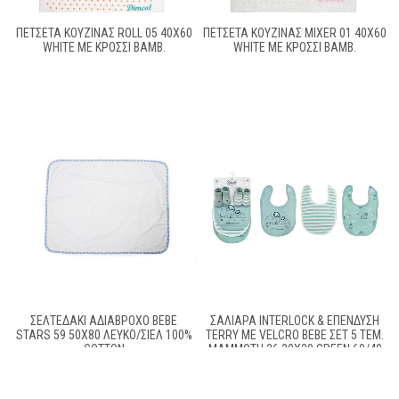
ΠΕΤΣΕΤΑ ΚΟΥΖΙΝΑΣ ROLL 05 40Χ60
ΠΕΤΣΕΤΑ ΚΟΥΖΙΝΑΣ MIXER 01 40Χ60
WHITE ΜΕ ΚΡΟΣΣΙ ΒΑΜΒ.
WHITE ΜΕ ΚΡΟΣΣΙ ΒΑΜΒ.
ΣΕΛΤΕΔΆΚΙ ΑΔΙΆΒΡΟΧΟ BEBE
ΣΑΛΙΆΡΑ INTERLOCK & ΕΠΈΝΔΥΣΗ
STARS 59 50X80 ΛΕΥΚΌ/ΣΙΕΛ 100%
TERRY ΜΕ VELCRO BEBE ΣΕΤ 5 ΤΕΜ.
COTTON
MAMMOTH 26 30X20 GREEN 60/40
COTT/POL