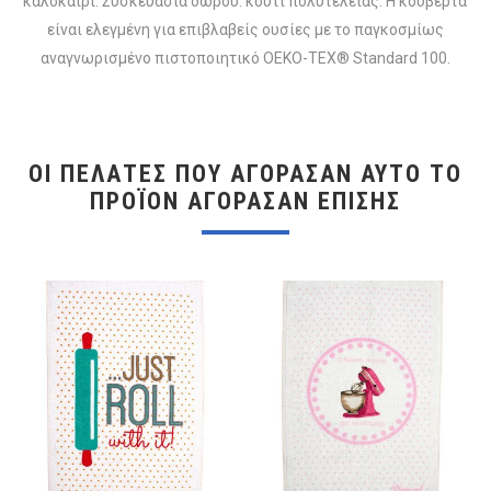
καλοκαίρι. Συσκευασία δώρου: κουτί πολυτελείας. Η κουβέρτα
είναι ελεγμένη για επιβλαβείς ουσίες με το παγκοσμίως
αναγνωρισμένο πιστοποιητικό OEKO-TEX® Standard 100.
ΟΙ ΠΕΛΆΤΕΣ ΠΟΥ ΑΓΌΡΑΣΑΝ ΑΥΤΌ ΤΟ
ΠΡΟΪΌΝ ΑΓΌΡΑΣΑΝ ΕΠΊΣΗΣ