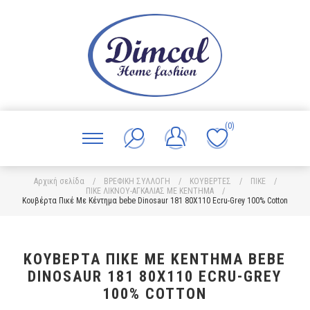
(0)
Αρχική σελίδα
/
ΒΡΕΦΙΚΗ ΣΥΛΛΟΓΗ
/
ΚΟΥΒΕΡΤΕΣ
/
ΠΙΚΕ
/
ΠΙΚΕ ΛΙΚΝΟΥ-ΑΓΚΑΛΙΑΣ ΜΕ ΚΕΝΤΗΜΑ
/
Κουβέρτα Πικέ Με Κέντημα bebe Dinosaur 181 80X110 Ecru-Grey 100% Cotton
ΚΟΥΒΈΡΤΑ ΠΙΚΈ ΜΕ ΚΈΝΤΗΜΑ BEBE
DINOSAUR 181 80X110 ECRU-GREY
100% COTTON