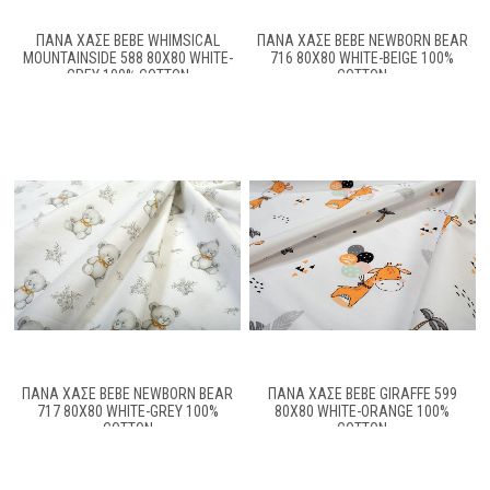
ΠΆΝΑ ΧΑΣΈ BEBE WHIMSICAL
ΠΆΝΑ ΧΑΣΈ BEBE NEWBORN BEAR
MOUNTAINSIDE 588 80X80 WHITE-
716 80X80 WHITE-BEIGE 100%
GREY 100% COTTON
COTTON
ΠΆΝΑ ΧΑΣΈ BEBE NEWBORN BEAR
ΠΆΝΑ ΧΑΣΈ BEBE GIRAFFE 599
717 80X80 WHITE-GREY 100%
80X80 WHITE-ORANGE 100%
COTTON
COTTON