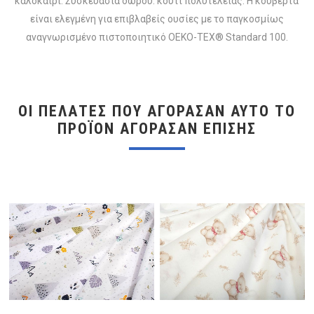
καλοκαίρι. Συσκευασία δώρου: κουτί πολυτελείας. Η κουβέρτα
είναι ελεγμένη για επιβλαβείς ουσίες με το παγκοσμίως
αναγνωρισμένο πιστοποιητικό OEKO-TEX® Standard 100.
ΟΙ ΠΕΛΆΤΕΣ ΠΟΥ ΑΓΌΡΑΣΑΝ ΑΥΤΌ ΤΟ
ΠΡΟΪΌΝ ΑΓΌΡΑΣΑΝ ΕΠΊΣΗΣ