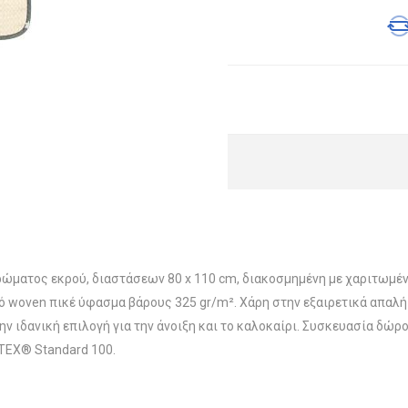
ρώματος εκρού, διαστάσεων 80 x 110 cm, διακοσμημένη με χαριτωμέν
woven πικέ ύφασμα βάρους 325 gr/m². Χάρη στην εξαιρετικά απαλή υ
 ιδανική επιλογή για την άνοιξη και το καλοκαίρι. Συσκευασία δώρου
TEX® Standard 100.