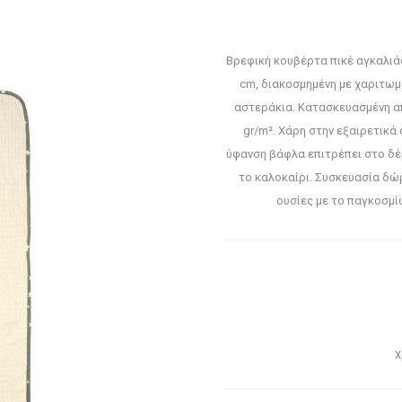
Βρεφική κουβέρτα πικέ αγκαλιά
cm, διακοσμημένη με χαριτωμ
αστεράκια. Κατασκευασμένη α
gr/m². Χάρη στην εξαιρετικά 
ύφανση βάφλα επιτρέπει στο δέρ
το καλοκαίρι. Συσκευασία δώρ
ουσίες με το παγκοσμί
Χ