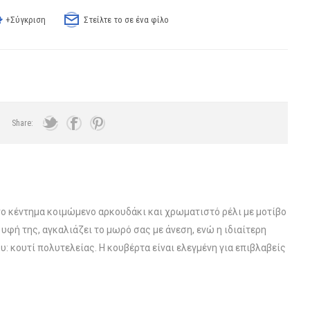
+Σύγκριση
Στείλτε το σε ένα φίλο
Share:
ο κέντημα κοιμώμενο αρκουδάκι και χρωματιστό ρέλι με μοτίβο
φή της, αγκαλιάζει το μωρό σας με άνεση, ενώ η ιδιαίτερη
: κουτί πολυτελείας. Η κουβέρτα είναι ελεγμένη για επιβλαβείς