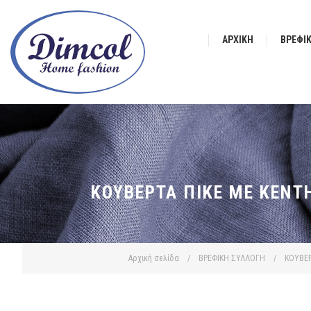
ΑΡΧΙΚΉ
ΒΡΕΦΙ
ΚΟΥΒΈΡΤΑ ΠΙΚΈ ΜΕ ΚΈΝΤ
Αρχική σελίδα
/
ΒΡΕΦΙΚΗ ΣΥΛΛΟΓΗ
/
ΚΟΥΒΕ