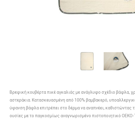
Βρεφική κουβέρτα πικέ αγκαλιάς με ανάγλυφο σχέδιο βάφλα, χ
αστεράκια. Κατασκευασμένη από 100% βαμβακερό, υποαλλεργικό 
ύφανση βάφλα επιτρέπει στο δέρμα να αναπνέει, καθιστώντας την
ουσίες με το παγκοσμίως αναγνωρισμένο πιστοποιητικό OEKO-