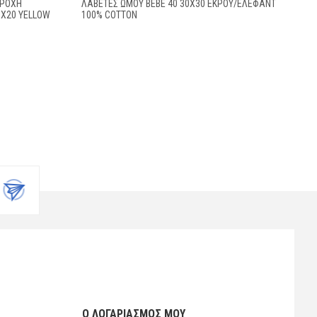
ΒΡΟΧΗ
ΛΑΒΕΤΕΣ ΩΜΟΥ BEBE 40 30X30 ΕΚΡΟΎ/ΈΛΕΦΑΝΤ
0X20 YELLOW
100% COTTON
Ο ΛΟΓΑΡΙΑΣΜΌΣ ΜΟΥ