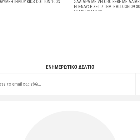
ΟΛΥΜΒΗΤΗΡΙΟΥ KIDS COTTON 100%
ΣΑΛΙΆΡΑ ΜΕ VELCRO BEBE ΜΕ ΑΔΙΆ
ΕΠΈΝΔΥΣΗ ΣΕΤ 7 ΤΕΜ. BALLOON 09 3
60/40 COTT/POL
ΕΝΗΜΕΡΩΤΙΚΌ ΔΕΛΤΊΟ