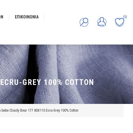
ΩΝ
ΕΠΙΚΟΙΝΩΝΊΑ
(0)
 ECRU-GREY 100% COTTON
bebe Cloudy Bear 177 80X110 Ecru-Grey 100% Cotton