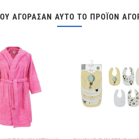
ΠΟΥ ΑΓΌΡΑΣΑΝ ΑΥΤΌ ΤΟ ΠΡΟΪΌΝ ΑΓΌ