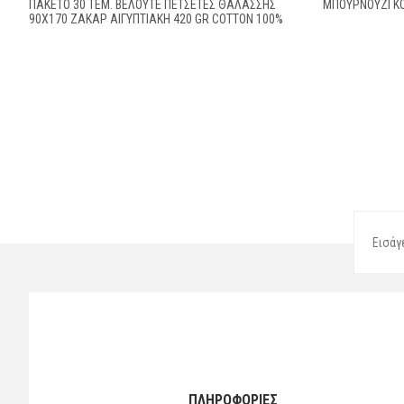
ΠΑΚΕΤΟ 30 ΤΕΜ. ΒΕΛΟΥΤΕ ΠΕΤΣΕΤΕΣ ΘΑΛΑΣΣΗΣ
ΜΠΟΥΡΝΟΥΖΙ Κ
90X170 ΖΑΚΑΡ ΑΙΓΥΠΤΙΑΚΗ 420 GR COTTON 100%
ΠΛΗΡΟΦΟΡΙΕΣ