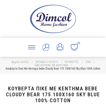
(0)
Αρχική σελίδα
/
ΒΡΕΦΙΚΗ ΣΥΛΛΟΓΗ
/
ΚΟΥΒΕΡΤΕΣ
/
ΠΙΚΕ
/
ΠΙΚΕ ΚΟΥΝΙΑΣ ΜΕ ΚΕΝΤΗΜΑ
/
Κουβέρτα Πικέ Με Κέντημα bebe Cloudy Bear 175 100X160 Sky Blue 100% Cotton
ΚΟΥΒΈΡΤΑ ΠΙΚΈ ΜΕ ΚΈΝΤΗΜΑ BEBE
CLOUDY BEAR 175 100X160 SKY BLUE
100% COTTON