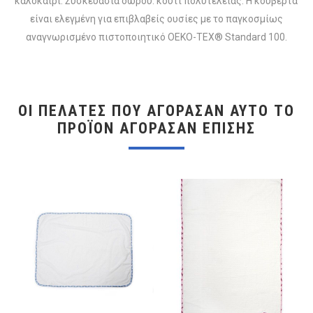
καλοκαίρι. Συσκευασία δώρου: κουτί πολυτελείας. Η κουβέρτα
είναι ελεγμένη για επιβλαβείς ουσίες με το παγκοσμίως
αναγνωρισμένο πιστοποιητικό OEKO-TEX® Standard 100.
ΟΙ ΠΕΛΆΤΕΣ ΠΟΥ ΑΓΌΡΑΣΑΝ ΑΥΤΌ ΤΟ
ΠΡΟΪΌΝ ΑΓΌΡΑΣΑΝ ΕΠΊΣΗΣ