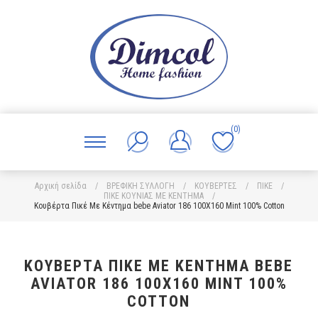
(0)
Αρχική σελίδα
/
ΒΡΕΦΙΚΗ ΣΥΛΛΟΓΗ
/
ΚΟΥΒΕΡΤΕΣ
/
ΠΙΚΕ
/
ΠΙΚΕ ΚΟΥΝΙΑΣ ΜΕ ΚΕΝΤΗΜΑ
/
Κουβέρτα Πικέ Με Κέντημα bebe Aviator 186 100X160 Mint 100% Cotton
ΚΟΥΒΈΡΤΑ ΠΙΚΈ ΜΕ ΚΈΝΤΗΜΑ BEBE
AVIATOR 186 100X160 MINT 100%
COTTON