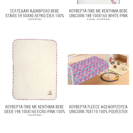
ΣΕΛΤΕΔΆΚΙ ΑΔΙΆΒΡΟΧΟ BEBE
ΚΟΥΒΈΡΤΑ ΠΙΚΈ ΜΕ ΚΈΝΤΗΜΑ BEBE
STARS 59 50X80 ΛΕΥΚΌ/ΣΙΕΛ 100%
UNICORN 188 100X160 WHITE-PINK
COTTON
100% COTTON
ΚΟΥΒΈΡΤΑ ΠΙΚΈ ΜΕ ΚΈΝΤΗΜΑ BEBE
ΚΟΥΒΈΡΤΑ FLEECE ΦΩΣΦΟΡΊΖΟΥΣΑ
DEER 198 100X160 ECRU-PINK 100%
UNICORN 70X110 100% POLYESTER
COTTON