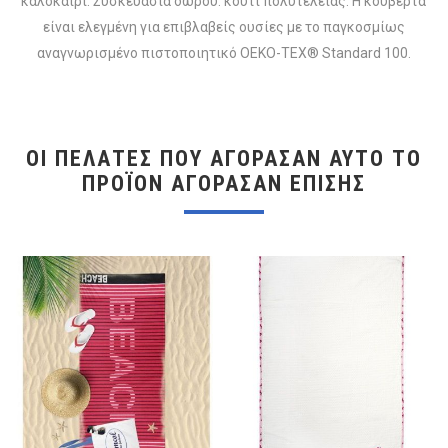
καλοκαίρι. Συσκευασία δώρου: κουτί πολυτελείας. Η κουβέρτα
είναι ελεγμένη για επιβλαβείς ουσίες με το παγκοσμίως
αναγνωρισμένο πιστοποιητικό OEKO-TEX® Standard 100.
ΟΙ ΠΕΛΆΤΕΣ ΠΟΥ ΑΓΌΡΑΣΑΝ ΑΥΤΌ ΤΟ
ΠΡΟΪΌΝ ΑΓΌΡΑΣΑΝ ΕΠΊΣΗΣ