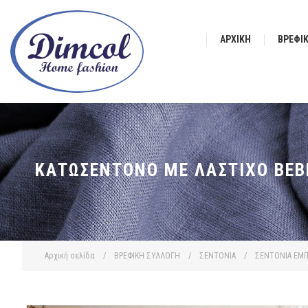
ΑΡΧΙΚΉ
ΒΡΕΦΙ
ΚΑΤΩΣΈΝΤΟΝΟ ΜΕ ΛΆΣΤΙΧΟ BEBE
Αρχική σελίδα
/
ΒΡΕΦΙΚΗ ΣΥΛΛΟΓΗ
/
ΣΕΝΤΟΝΙΑ
/
ΣΕΝΤΟΝΙΑ ΕΜΠ