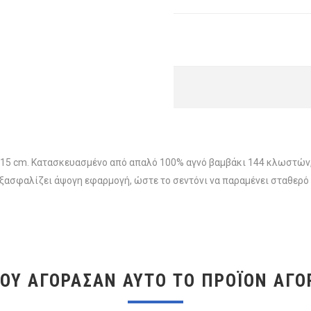
15 cm. Κατασκευασμένο από απαλό 100% αγνό βαμβάκι 144 κλωστών,
 εξασφαλίζει άψογη εφαρμογή, ώστε το σεντόνι να παραμένει σταθερό
ΠΟΥ ΑΓΌΡΑΣΑΝ ΑΥΤΌ ΤΟ ΠΡΟΪΌΝ ΑΓΌ