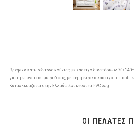
Βρεφικό κατωσέντονο κούνιας με λάστιχο διαστάσεων 70x140x
για τη κούνια του μωρού σας, με περιμετρικό λάστιχο το οποίο
Κατασκευάζεται στην Ελλάδα. Συσκευασία PVC bag.
ΟΙ ΠΕΛΆΤΕΣ 