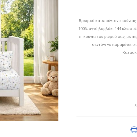
Βρεφικό κατωσέντονο κούνιας
100% αγνό βαμβάκι 144 κλωστώ
τη κούνια του μωρού σας, με π
σεντόνι να παραμένει στ
Κατασκε
Χ