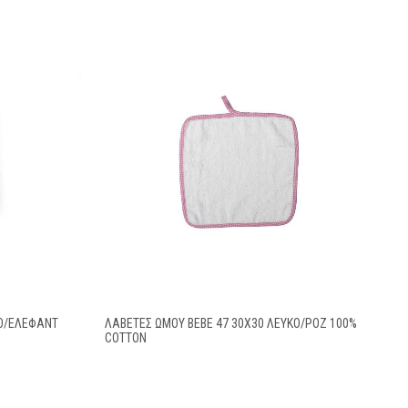
ΚΌ/ΈΛΕΦΑΝΤ
ΛΑΒΕΤΕΣ ΩΜΟΥ BEBE 47 30X30 ΛΕΥΚΌ/ΡΟΖ 100%
COTTON