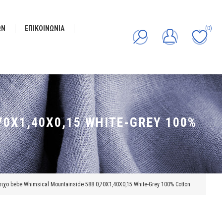
ΩΝ
ΕΠΙΚΟΙΝΩΝΊΑ
(0)
70X1,40X0,15 WHITE-GREY 100%
χο bebe Whimsical Mountainside 588 0,70X1,40X0,15 White-Grey 100% Cotton