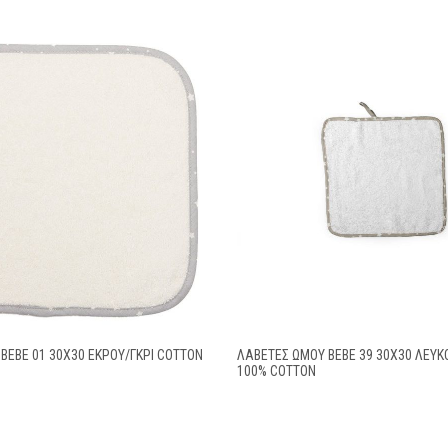
BEBE 01 30Χ30 ΕΚΡΟΥ/ΓΚΡΙ COTTON
ΛΑΒΕΤΕΣ ΩΜΟΥ BEBE 39 30X30 ΛΕΥ
100% COTTON