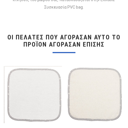
Συσκευασία PVC bag.
ΟΙ ΠΕΛΆΤΕΣ ΠΟΥ ΑΓΌΡΑΣΑΝ ΑΥΤΌ ΤΟ
ΠΡΟΪΌΝ ΑΓΌΡΑΣΑΝ ΕΠΊΣΗΣ