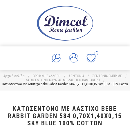
(0)
Αρχική σελίδα
/
ΒΡΕΦΙΚΗ ΣΥΛΛΟΓΗ
/
ΣΕΝΤΟΝΙΑ
/
ΣΕΝΤΟΝΙΑ ΕΜΠΡΙΜΕ
/
ΚΑΤΩΣΕΝΤΟΝΟ ΚΟΥΝΙΑΣ ΜΕ ΛΑΣΤΙΧΟ ΒΑΜΒΑΚΕΡΟ
/
Κατωσέντονο Με Λάστιχο bebe Rabbit Garden 584 0,70X1,40X0,15 Sky Blue 100% Cotton
ΚΑΤΩΣΈΝΤΟΝΟ ΜΕ ΛΆΣΤΙΧΟ BEBE
RABBIT GARDEN 584 0,70X1,40X0,15
SKY BLUE 100% COTTON