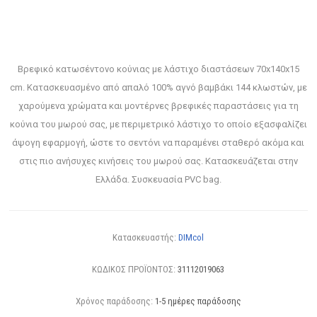
Βρεφικό κατωσέντονο κούνιας με λάστιχο διαστάσεων 70x140x15
cm. Κατασκευασμένο από απαλό 100% αγνό βαμβάκι 144 κλωστών, με
χαρούμενα χρώματα και μοντέρνες βρεφικές παραστάσεις για τη
κούνια του μωρού σας, με περιμετρικό λάστιχο το οποίο εξασφαλίζει
άψογη εφαρμογή, ώστε το σεντόνι να παραμένει σταθερό ακόμα και
στις πιο ανήσυχες κινήσεις του μωρού σας. Κατασκευάζεται στην
Ελλάδα. Συσκευασία PVC bag.
Κατασκευαστής:
DIMcol
ΚΩΔΙΚΟΣ ΠΡΟΪΟΝΤΟΣ:
31112019063
Χρόνος παράδοσης:
1-5 ημέρες παράδοσης