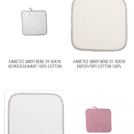
ΛΑΒΕΤΕΣ ΩΜΟΥ BEBE 39 30X30
ΛΑΒΕΤΕΣ ΩΜΟΥ BEBE 01 30Χ30
ΛΕΥΚΌ/ΈΛΕΦΑΝΤ 100% COTTON
ΕΚΡΟΥ/ΓΚΡΙ COTTON 100%