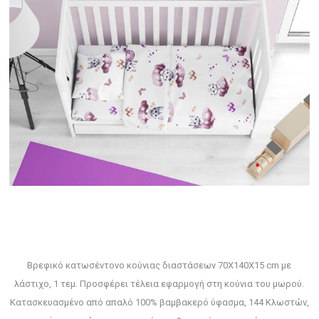
Βρεφικό κατωσέντονο κούνιας διαστάσεων 70Χ140Χ15 cm με
λάστιχο, 1 τεμ. Προσφέρει τέλεια εφαρμογή στη κούνια του μωρού.
Κατασκευασμένο από απαλό 100% βαμβακερό ύφασμα, 144 Κλωστών,