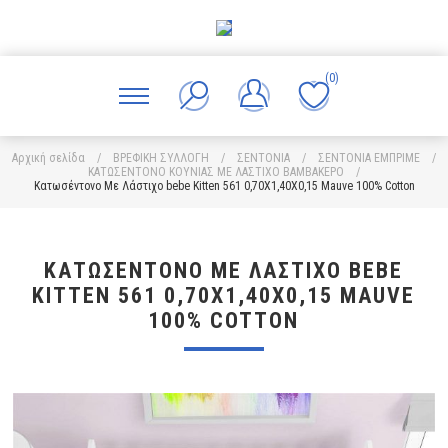
(0)
Αρχική σελίδα
/
ΒΡΕΦΙΚΗ ΣΥΛΛΟΓΗ
/
ΣΕΝΤΟΝΙΑ
/
ΣΕΝΤΟΝΙΑ ΕΜΠΡΙΜΕ
/
ΚΑΤΩΣΕΝΤΟΝΟ ΚΟΥΝΙΑΣ ΜΕ ΛΑΣΤΙΧΟ ΒΑΜΒΑΚΕΡΟ
/
Κατωσέντονο Με Λάστιχο bebe Kitten 561 0,70X1,40X0,15 Mauve 100% Cotton
ΚΑΤΩΣΈΝΤΟΝΟ ΜΕ ΛΆΣΤΙΧΟ BEBE
KITTEN 561 0,70X1,40X0,15 MAUVE
100% COTTON