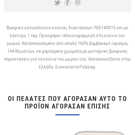
Βρεφικό κατωσέντονο κούνιας διαστάσεων 70Χ140Χ15 cm με
λάστιχο, 1 τεμ. Προσφέρει τέλεια εφαρμογή στη κούνια του
μωρού. Κατασκευασμένο από απαλό 100% βαμβακερό ύφασμα,
144 Κλωστών, σε χαρούμενα χρώματα με μοντέρνες βρεφικές
παραστάσεις για τη κούνια του μωρού σας. Κατασκευάζεται στην
Ελλάδα. Συσκευασία Polybag.
ΟΙ ΠΕΛΆΤΕΣ ΠΟΥ ΑΓΌΡΑΣΑΝ ΑΥΤΌ ΤΟ
ΠΡΟΪΌΝ ΑΓΌΡΑΣΑΝ ΕΠΊΣΗΣ