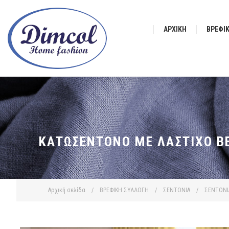
ΑΡΧΙΚΉ
ΒΡΕΦΙ
ΚΑΤΩΣΈΝΤΟΝΟ ΜΕ ΛΆΣΤΙΧΟ BE
Αρχική σελίδα
/
ΒΡΕΦΙΚΗ ΣΥΛΛΟΓΗ
/
ΣΕΝΤΟΝΙΑ
/
ΣΕΝΤΟΝΙ