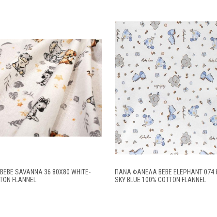
BEBE SAVANNA 36 80X80 WHITE-
ΠΆΝΑ ΦΑΝΈΛΑ BEBE ELEPHANT 074 
TON FLANNEL
SKY BLUE 100% COTTON FLANNEL