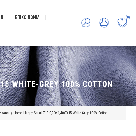
ΩΝ
ΕΠΙΚΟΙΝΩΝΊΑ
(0)
,15 WHITE-GREY 100% COTTON
Λάστιχο bebe Happy Safari 713 0,70X1,40X0,15 White-Grey 100% Cotton