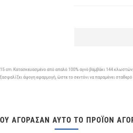
15 cm. Κατασκευασμένο από απαλό 100% αγνό βαμβάκι 144 κλωστών,
 εξασφαλίζει άψογη εφαρμογή, ώστε το σεντόνι να παραμένει σταθερό
ΠΟΥ ΑΓΌΡΑΣΑΝ ΑΥΤΌ ΤΟ ΠΡΟΪΌΝ ΑΓΌ