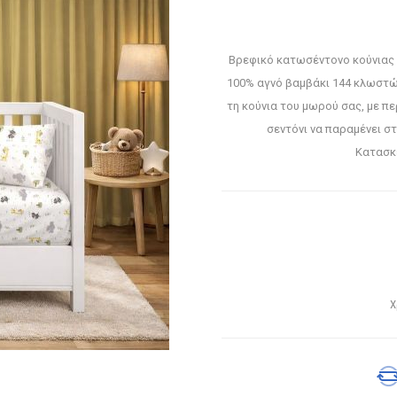
Βρεφικό κατωσέντονο κούνιας
100% αγνό βαμβάκι 144 κλωστώ
τη κούνια του μωρού σας, με π
σεντόνι να παραμένει στ
Κατασκε
Χ