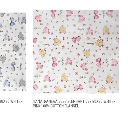
80X80 WHITE-
ΠΆΝΑ ΦΑΝΈΛΑ BEBE ELEPHANT 072 80X80 WHITE-
PINK 100% COTTON FLANNEL