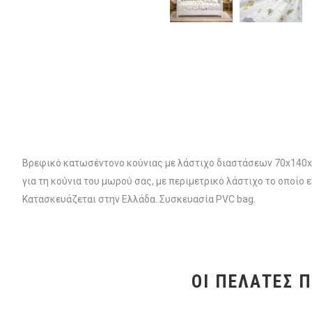
Βρεφικό κατωσέντονο κούνιας με λάστιχο διαστάσεων 70x140x
για τη κούνια του μωρού σας, με περιμετρικό λάστιχο το οποίο
Κατασκευάζεται στην Ελλάδα. Συσκευασία PVC bag.
ΟΙ ΠΕΛΆΤΕΣ 