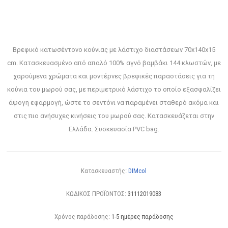
Βρεφικό κατωσέντονο κούνιας με λάστιχο διαστάσεων 70x140x15
cm. Κατασκευασμένο από απαλό 100% αγνό βαμβάκι 144 κλωστών, με
χαρούμενα χρώματα και μοντέρνες βρεφικές παραστάσεις για τη
κούνια του μωρού σας, με περιμετρικό λάστιχο το οποίο εξασφαλίζει
άψογη εφαρμογή, ώστε το σεντόνι να παραμένει σταθερό ακόμα και
στις πιο ανήσυχες κινήσεις του μωρού σας. Κατασκευάζεται στην
Ελλάδα. Συσκευασία PVC bag.
Κατασκευαστής:
DIMcol
ΚΩΔΙΚΟΣ ΠΡΟΪΟΝΤΟΣ:
31112019083
Χρόνος παράδοσης:
1-5 ημέρες παράδοσης