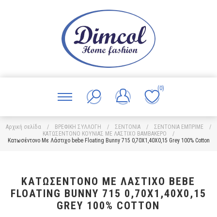
(0)
Αρχική σελίδα
/
ΒΡΕΦΙΚΗ ΣΥΛΛΟΓΗ
/
ΣΕΝΤΟΝΙΑ
/
ΣΕΝΤΟΝΙΑ ΕΜΠΡΙΜΕ
/
ΚΑΤΩΣΕΝΤΟΝΟ ΚΟΥΝΙΑΣ ΜΕ ΛΑΣΤΙΧΟ ΒΑΜΒΑΚΕΡΟ
/
Κατωσέντονο Με Λάστιχο bebe Floating Bunny 715 0,70X1,40X0,15 Grey 100% Cotton
ΚΑΤΩΣΈΝΤΟΝΟ ΜΕ ΛΆΣΤΙΧΟ BEBE
FLOATING BUNNY 715 0,70X1,40X0,15
GREY 100% COTTON