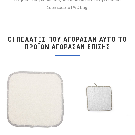
Συσκευασία PVC bag.
ΟΙ ΠΕΛΆΤΕΣ ΠΟΥ ΑΓΌΡΑΣΑΝ ΑΥΤΌ ΤΟ
ΠΡΟΪΌΝ ΑΓΌΡΑΣΑΝ ΕΠΊΣΗΣ