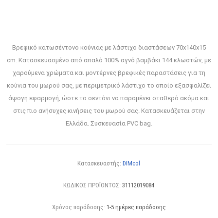
Βρεφικό κατωσέντονο κούνιας με λάστιχο διαστάσεων 70x140x15
cm. Κατασκευασμένο από απαλό 100% αγνό βαμβάκι 144 κλωστών, με
χαρούμενα χρώματα και μοντέρνες βρεφικές παραστάσεις για τη
κούνια του μωρού σας, με περιμετρικό λάστιχο το οποίο εξασφαλίζει
άψογη εφαρμογή, ώστε το σεντόνι να παραμένει σταθερό ακόμα και
στις πιο ανήσυχες κινήσεις του μωρού σας. Κατασκευάζεται στην
Ελλάδα. Συσκευασία PVC bag.
Κατασκευαστής:
DIMcol
ΚΩΔΙΚΟΣ ΠΡΟΪΟΝΤΟΣ:
31112019084
Χρόνος παράδοσης:
1-5 ημέρες παράδοσης