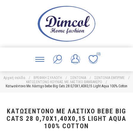
(0)
Αρχική σελίδα
/
ΒΡΕΦΙΚΗ ΣΥΛΛΟΓΗ
/
ΣΕΝΤΟΝΙΑ
/
ΣΕΝΤΟΝΙΑ ΕΜΠΡΙΜΕ
/
ΚΑΤΩΣΕΝΤΟΝΟ ΚΟΥΝΙΑΣ ΜΕ ΛΑΣΤΙΧΟ ΒΑΜΒΑΚΕΡΟ
/
Κατωσέντονο Με Λάστιχο bebe Big Cats 28 0,70X1,40X0,15 Light Aqua 100% Cotton
ΚΑΤΩΣΈΝΤΟΝΟ ΜΕ ΛΆΣΤΙΧΟ BEBE BIG
CATS 28 0,70X1,40X0,15 LIGHT AQUA
100% COTTON