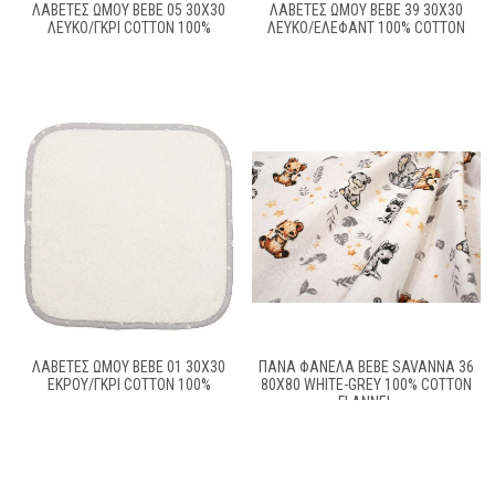
ΛΑΒΕΤΕΣ ΩΜΟΥ BEBE 05 30Χ30
ΛΑΒΕΤΕΣ ΩΜΟΥ BEBE 39 30X30
ΛΕΥΚΟ/ΓΚΡΙ COTTON 100%
ΛΕΥΚΌ/ΈΛΕΦΑΝΤ 100% COTTON
ΛΑΒΕΤΕΣ ΩΜΟΥ BEBE 01 30Χ30
ΠΆΝΑ ΦΑΝΈΛΑ BEBE SAVANNA 36
ΕΚΡΟΥ/ΓΚΡΙ COTTON 100%
80X80 WHITE-GREY 100% COTTON
FLANNEL