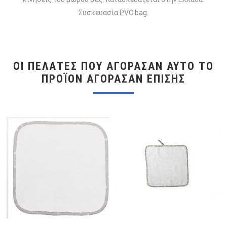
Συσκευασία PVC bag.
ΟΙ ΠΕΛΆΤΕΣ ΠΟΥ ΑΓΌΡΑΣΑΝ ΑΥΤΌ ΤΟ
ΠΡΟΪΌΝ ΑΓΌΡΑΣΑΝ ΕΠΊΣΗΣ