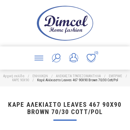
(0)
Αρχική σελίδα
/
ΕΝΗΛΙΚΩΝ
/
ΑΛΕΚΙΑΣΤΑ ΤΡΑΠΕΖΟΜΑΝΤΗΛΑ
/
ΕΜΠΡΙΜΕ
/
ΚΑΡΕ 90X90
/
Καρέ Αλέκιαστο Leaves 467 90X90 Brown 70/30 Cott/Pol
ΚΑΡΈ ΑΛΈΚΙΑΣΤΟ LEAVES 467 90X90
BROWN 70/30 COTT/POL