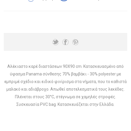
Αλέκιαστο καρέ διαστάσεων 90X90 cm. Κατασκευασμένο από
ύφασμα Panama σύνθεσης 70% βαμβάκι - 30% polyester με
εμπριμέ σχέδιο και ειδικό φινίρισμα στα νήματα, που το καθιστά
μαλακό και αδιάβροχο. Απωθεί αποτελεσματικά τους λεκέδες.
Πλένεται στους 30°C, στέγνωμα σε χαμηλές στροφές.
Συσκευασία PVC bag. Κατασκευάζεται στην Ελλάδα.