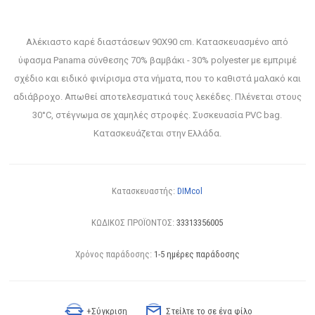
Αλέκιαστο καρέ διαστάσεων 90X90 cm. Κατασκευασμένο από
ύφασμα Panama σύνθεσης 70% βαμβάκι - 30% polyester με εμπριμέ
σχέδιο και ειδικό φινίρισμα στα νήματα, που το καθιστά μαλακό και
αδιάβροχο. Απωθεί αποτελεσματικά τους λεκέδες. Πλένεται στους
30°C, στέγνωμα σε χαμηλές στροφές. Συσκευασία PVC bag.
Κατασκευάζεται στην Ελλάδα.
Κατασκευαστής:
DIMcol
ΚΩΔΙΚΟΣ ΠΡΟΪΟΝΤΟΣ:
33313356005
Χρόνος παράδοσης:
1-5 ημέρες παράδοσης
+Σύγκριση
Στείλτε το σε ένα φίλο