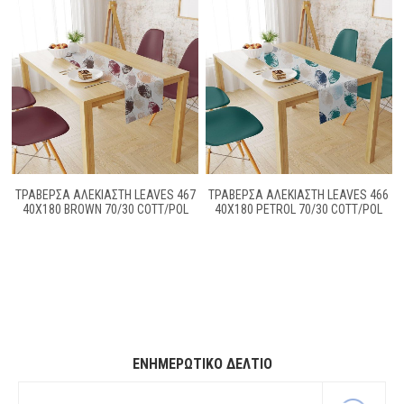
ΤΡΑΒΈΡΣΑ ΑΛΈΚΙΑΣΤΗ LEAVES 467
ΤΡΑΒΈΡΣΑ ΑΛΈΚΙΑΣΤΗ LEAVES 466
40X180 BROWN 70/30 COTT/POL
40X180 PETROL 70/30 COTT/POL
ΕΝΗΜΕΡΩΤΙΚΌ ΔΕΛΤΊΟ