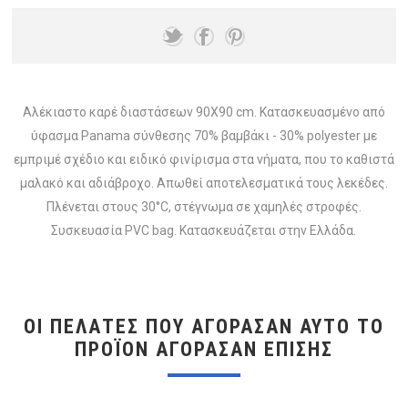
Αλέκιαστο καρέ διαστάσεων 90X90 cm. Κατασκευασμένο από
ύφασμα Panama σύνθεσης 70% βαμβάκι - 30% polyester με
εμπριμέ σχέδιο και ειδικό φινίρισμα στα νήματα, που το καθιστά
μαλακό και αδιάβροχο. Απωθεί αποτελεσματικά τους λεκέδες.
Πλένεται στους 30°C, στέγνωμα σε χαμηλές στροφές.
Συσκευασία PVC bag. Κατασκευάζεται στην Ελλάδα.
ΟΙ ΠΕΛΆΤΕΣ ΠΟΥ ΑΓΌΡΑΣΑΝ ΑΥΤΌ ΤΟ
ΠΡΟΪΌΝ ΑΓΌΡΑΣΑΝ ΕΠΊΣΗΣ