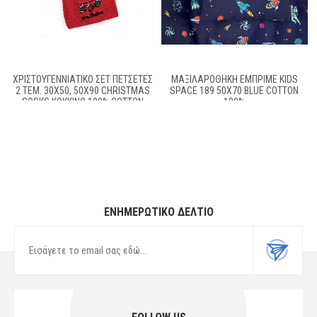
ΧΡΙΣΤΟΥΓΕΝΝΙΆΤΙΚΟ ΣΕΤ ΠΕΤΣΈΤΕΣ
ΜΑΞΙΛΑΡΟΘΗΚΗ ΕΜΠΡΙΜΕ KIDS
2 ΤΕΜ. 30X50, 50X90 CHRISTMAS
SPACE 189 50X70 BLUE COTTON
SOCKS ΚΌΚΚΙΝΟ 100% COTTON
100%
ΕΝΗΜΕΡΩΤΙΚΌ ΔΕΛΤΊΟ