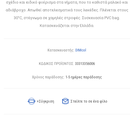
σχέδιο και ειδικό φινίρισμα στα νήματα, που το καθιστά μαλακό και
αδιάβροχο. Απωθεί αποτελεσματικά τους λεκέδες. Πλένεται στους
30°C, στέγνωμα σε χαμηλές στροφές. Συσκευασία PVC bag.
Κατασκευάζεται στην Ελλάδα.
Κατασκευαστής:
DIMcol
ΚΩΔΙΚΟΣ ΠΡΟΪΟΝΤΟΣ:
33313356006
Χρόνος παράδοσης:
1-5 ημέρες παράδοσης
+Σύγκριση
Στείλτε το σε ένα φίλο