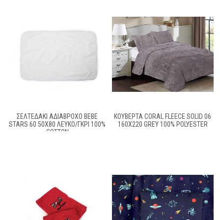
ΣΕΛΤΕΔΆΚΙ ΑΔΙΆΒΡΟΧΟ BEBE
ΚΟΥΒΈΡΤΑ CORAL FLEECE SOLID 06
STARS 60 50X80 ΛΕΥΚΌ/ΓΚΡΙ 100%
160X220 GREY 100% POLYESTER
COTTON