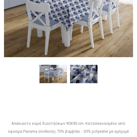
Αλέκιαστο καρέ διαστάσεων 90X90 cm. Κατασκευασμένο από
ύφασμα Panama σύνθεσης 70% βαμβάκι - 30% polyester με εμπριμέ