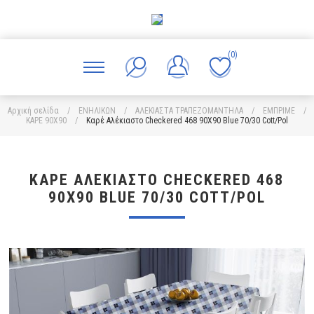
(0)
Αρχική σελίδα
/
ΕΝΗΛΙΚΩΝ
/
ΑΛΕΚΙΑΣΤΑ ΤΡΑΠΕΖΟΜΑΝΤΗΛΑ
/
ΕΜΠΡΙΜΕ
/
ΚΑΡΕ 90X90
/
Καρέ Αλέκιαστο Checkered 468 90X90 Blue 70/30 Cott/Pol
ΚΑΡΈ ΑΛΈΚΙΑΣΤΟ CHECKERED 468
90X90 BLUE 70/30 COTT/POL