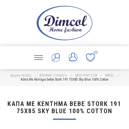
(0)
Αρχική σελίδα
/
ΒΡΕΦΙΚΗ ΣΥΛΛΟΓΗ
/
ΜΠΟΥΡΝΟΥΖΙΑ
/
ΚΑΠΕΣ
/
Κάπα Με Κέντημα bebe Stork 191 75X85 Sky Blue 100% Cotton
ΚΆΠΑ ΜΕ ΚΈΝΤΗΜΑ BEBE STORK 191
75X85 SKY BLUE 100% COTTON