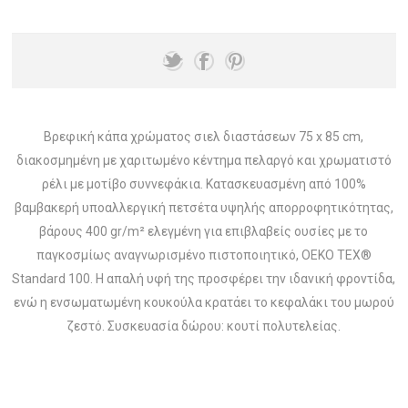
Βρεφική κάπα χρώματος σιελ διαστάσεων 75 x 85 cm,
διακοσμημένη με χαριτωμένο κέντημα πελαργό και χρωματιστό
ρέλι με μοτίβο συννεφάκια. Κατασκευασμένη από 100%
βαμβακερή υποαλλεργική πετσέτα υψηλής απορροφητικότητας,
βάρους 400 gr/m² ελεγμένη για επιβλαβείς ουσίες με το
παγκοσμίως αναγνωρισμένο πιστοποιητικό, OEKO TEX®
Standard 100. Η απαλή υφή της προσφέρει την ιδανική φροντίδα,
ενώ η ενσωματωμένη κουκούλα κρατάει το κεφαλάκι του μωρού
ζεστό. Συσκευασία δώρου: κουτί πολυτελείας.