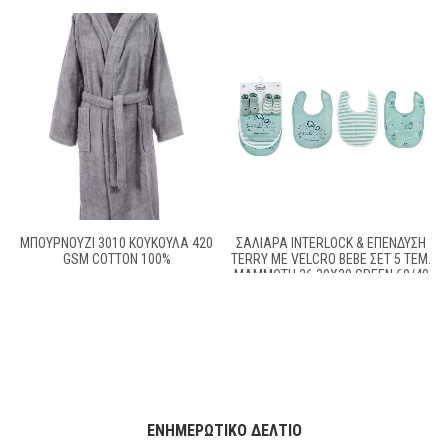
ΜΠΟΥΡΝΟΥΖΙ 3010 ΚΟΥΚΟΥΛΑ 420
ΣΑΛΙΆΡΑ INTERLOCK & ΕΠΈΝΔΥΣΗ
GSM COTTON 100%
TERRY ΜΕ VELCRO BEBE ΣΕΤ 5 ΤΕΜ.
MAMMOTH 26 30X20 GREEN 60/40
COTT/POL
ΕΝΗΜΕΡΩΤΙΚΌ ΔΕΛΤΊΟ