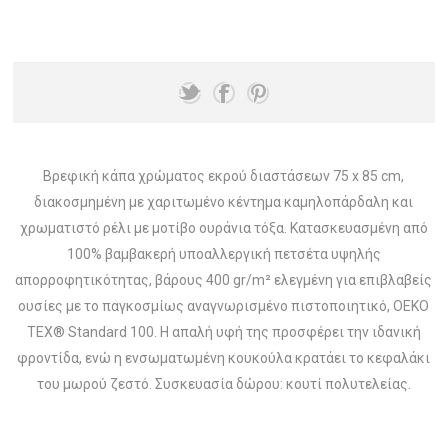
Βρεφική κάπα χρώματος εκρού διαστάσεων 75 x 85 cm,
διακοσμημένη με χαριτωμένο κέντημα καμηλοπάρδαλη και
χρωματιστό ρέλι με μοτίβο ουράνια τόξα. Κατασκευασμένη από
100% βαμβακερή υποαλλεργική πετσέτα υψηλής
απορροφητικότητας, βάρους 400 gr/m² ελεγμένη για επιβλαβείς
ουσίες με το παγκοσμίως αναγνωρισμένο πιστοποιητικό, OEKO
TEX® Standard 100. Η απαλή υφή της προσφέρει την ιδανική
φροντίδα, ενώ η ενσωματωμένη κουκούλα κρατάει το κεφαλάκι
του μωρού ζεστό. Συσκευασία δώρου: κουτί πολυτελείας.