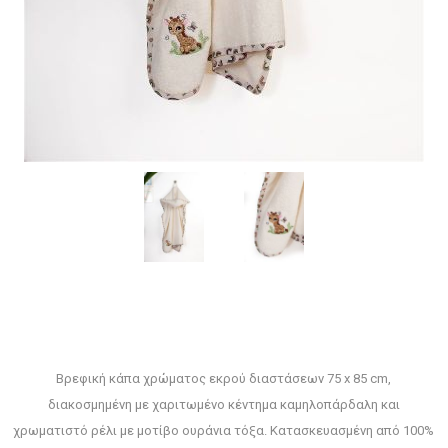
Βρεφική κάπα χρώματος εκρού διαστάσεων 75 x 85 cm,
διακοσμημένη με χαριτωμένο κέντημα καμηλοπάρδαλη και
χρωματιστό ρέλι με μοτίβο ουράνια τόξα. Κατασκευασμένη από 100%