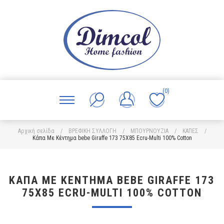
(0)
Αρχική σελίδα
/
ΒΡΕΦΙΚΗ ΣΥΛΛΟΓΗ
/
ΜΠΟΥΡΝΟΥΖΙΑ
/
ΚΑΠΕΣ
/
Κάπα Με Κέντημα bebe Giraffe 173 75X85 Ecru-Multi 100% Cotton
ΚΆΠΑ ΜΕ ΚΈΝΤΗΜΑ BEBE GIRAFFE 173
75X85 ECRU-MULTI 100% COTTON