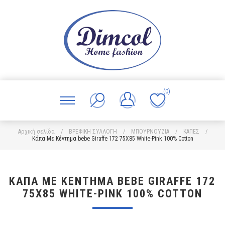
(0)
Αρχική σελίδα
/
ΒΡΕΦΙΚΗ ΣΥΛΛΟΓΗ
/
ΜΠΟΥΡΝΟΥΖΙΑ
/
ΚΑΠΕΣ
/
Κάπα Με Κέντημα bebe Giraffe 172 75X85 White-Pink 100% Cotton
ΚΆΠΑ ΜΕ ΚΈΝΤΗΜΑ BEBE GIRAFFE 172
75X85 WHITE-PINK 100% COTTON