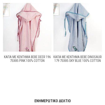
ΚΆΠΑ ΜΕ ΚΈΝΤΗΜΑ BEBE DEER 196
ΚΆΠΑ ΜΕ ΚΈΝΤΗΜΑ BEBE DINOSAUR
75X85 PINK 100% COTTON
179 75X85 SKY BLUE 100% COTTON
ΕΝΗΜΕΡΩΤΙΚΌ ΔΕΛΤΊΟ