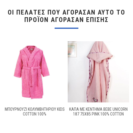
ΟΙ ΠΕΛΆΤΕΣ ΠΟΥ ΑΓΌΡΑΣΑΝ ΑΥΤΌ ΤΟ
ΠΡΟΪΌΝ ΑΓΌΡΑΣΑΝ ΕΠΊΣΗΣ
ΜΠΟΥΡΝΟΥΖΙ ΚΟΛΥΜΒΗΤΗΡΙΟΥ KIDS
ΚΆΠΑ ΜΕ ΚΈΝΤΗΜΑ BEBE UNICORN
COTTON 100%
187 75X85 PINK 100% COTTON