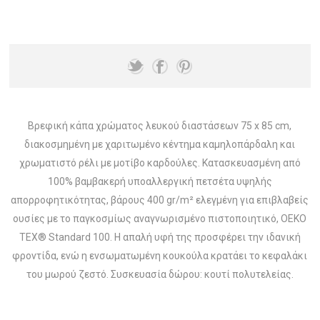
Βρεφική κάπα χρώματος λευκού διαστάσεων 75 x 85 cm,
διακοσμημένη με χαριτωμένο κέντημα καμηλοπάρδαλη και
χρωματιστό ρέλι με μοτίβο καρδούλες. Κατασκευασμένη από
100% βαμβακερή υποαλλεργική πετσέτα υψηλής
απορροφητικότητας, βάρους 400 gr/m² ελεγμένη για επιβλαβείς
ουσίες με το παγκοσμίως αναγνωρισμένο πιστοποιητικό, OEKO
TEX® Standard 100. Η απαλή υφή της προσφέρει την ιδανική
φροντίδα, ενώ η ενσωματωμένη κουκούλα κρατάει το κεφαλάκι
του μωρού ζεστό. Συσκευασία δώρου: κουτί πολυτελείας.