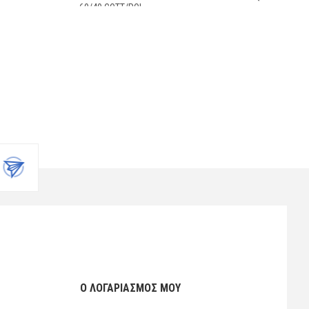
60/40 COTT/POL
Ο ΛΟΓΑΡΙΑΣΜΌΣ ΜΟΥ