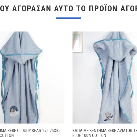
ΠΟΥ ΑΓΌΡΑΣΑΝ ΑΥΤΌ ΤΟ ΠΡΟΪΌΝ ΑΓΌ
ΜΑ BEBE CLOUDY BEAR 175 75X85
ΚΆΠΑ ΜΕ ΚΈΝΤΗΜΑ BEBE AVIATOR 18
 COTTON
BLUE 100% COTTON