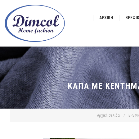
ΑΡΧΙΚΉ
ΒΡΕΦΙ
ΚΆΠΑ ΜΕ ΚΈΝΤΗΜΑ
Αρχική σελίδα
/
ΒΡΕΦΙ