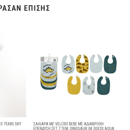
ΡΑΣΑΝ ΕΠΊΣΗΣ
3 75X85 SKY
ΣΑΛΙΆΡΑ ΜΕ VELCRO BEBE ΜΕ ΑΔΙΆΒΡΟΧΗ
ΕΠΈΝΔΥΣΗ ΣΕΤ 7 ΤΕΜ. DINOSAUR 08 30X20 AQUA