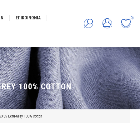
ΩΝ
ΕΠΙΚΟΙΝΩΝΊΑ
(0)
GREY 100% COTTON
5X85 Ecru-Grey 100% Cotton