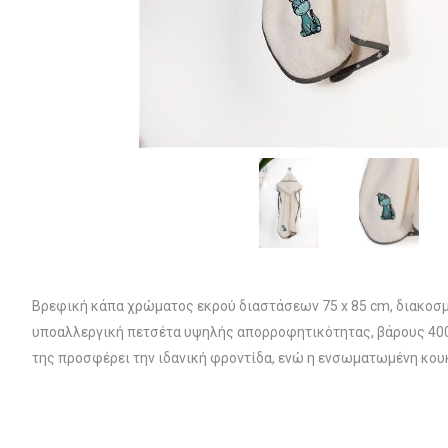
Βρεφική κάπα χρώματος εκρού διαστάσεων 75 x 85 cm, διακοσμ
υποαλλεργική πετσέτα υψηλής απορροφητικότητας, βάρους 400 
της προσφέρει την ιδανική φροντίδα, ενώ η ενσωματωμένη κου