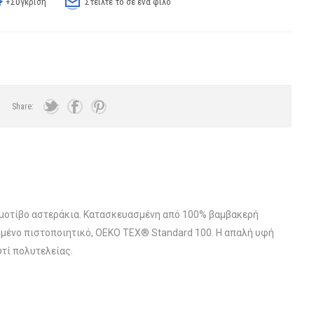
+Σύγκριση
Στείλτε το σε ένα φίλο
Share:
 μοτίβο αστεράκια. Κατασκευασμένη από 100% βαμβακερή
μένο πιστοποιητικό, OEKO TEX® Standard 100. Η απαλή υφή
τί πολυτελείας.