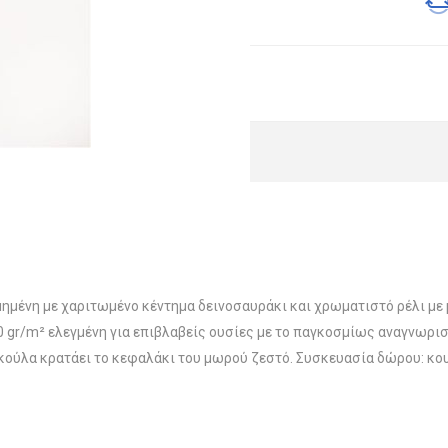
ημένη με χαριτωμένο κέντημα δεινοσαυράκι και χρωματιστό ρέλι με
gr/m² ελεγμένη για επιβλαβείς ουσίες με το παγκοσμίως αναγνωρισ
κούλα κρατάει το κεφαλάκι του μωρού ζεστό. Συσκευασία δώρου: κου