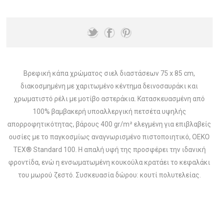
Βρεφική κάπα χρώματος σιελ διαστάσεων 75 x 85 cm,
διακοσμημένη με χαριτωμένο κέντημα δεινοσαυράκι και
χρωματιστό ρέλι με μοτίβο αστεράκια. Κατασκευασμένη από
100% βαμβακερή υποαλλεργική πετσέτα υψηλής
απορροφητικότητας, βάρους 400 gr/m² ελεγμένη για επιβλαβείς
ουσίες με το παγκοσμίως αναγνωρισμένο πιστοποιητικό, OEKO
TEX® Standard 100. Η απαλή υφή της προσφέρει την ιδανική
φροντίδα, ενώ η ενσωματωμένη κουκούλα κρατάει το κεφαλάκι
του μωρού ζεστό. Συσκευασία δώρου: κουτί πολυτελείας.