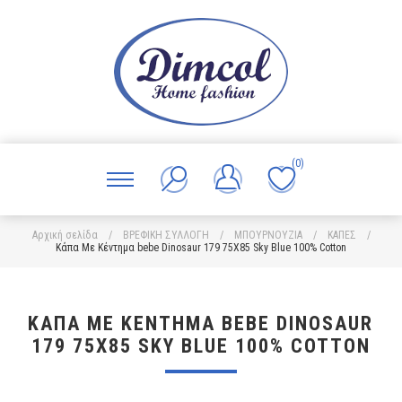
(0)
Αρχική σελίδα
/
ΒΡΕΦΙΚΗ ΣΥΛΛΟΓΗ
/
ΜΠΟΥΡΝΟΥΖΙΑ
/
ΚΑΠΕΣ
/
Κάπα Με Κέντημα bebe Dinosaur 179 75X85 Sky Blue 100% Cotton
ΚΆΠΑ ΜΕ ΚΈΝΤΗΜΑ BEBE DINOSAUR
179 75X85 SKY BLUE 100% COTTON