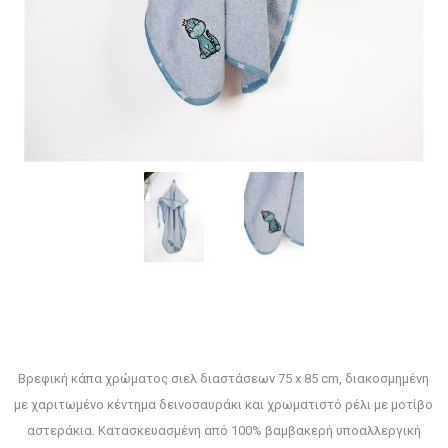
Βρεφική κάπα χρώματος σιελ διαστάσεων 75 x 85 cm, διακοσμημένη
με χαριτωμένο κέντημα δεινοσαυράκι και χρωματιστό ρέλι με μοτίβο
αστεράκια. Κατασκευασμένη από 100% βαμβακερή υποαλλεργική