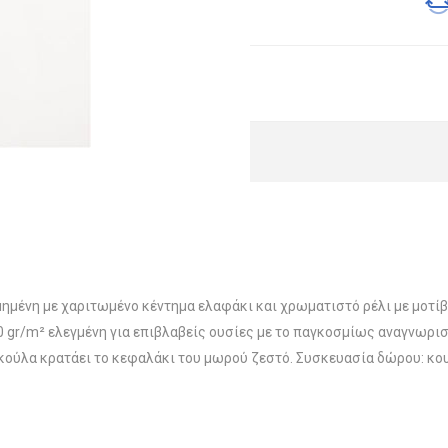
ημένη με χαριτωμένο κέντημα ελαφάκι και χρωματιστό ρέλι με μοτ
gr/m² ελεγμένη για επιβλαβείς ουσίες με το παγκοσμίως αναγνωρισ
κούλα κρατάει το κεφαλάκι του μωρού ζεστό. Συσκευασία δώρου: κου