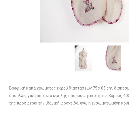
Βρεφική κάπα χρώματος εκρού διαστάσεων 75 x 85 cm, διακοσμ
υποαλλεργική πετσέτα υψηλής απορροφητικότητας, βάρους 400 
της προσφέρει την ιδανική φροντίδα, ενώ η ενσωματωμένη κου