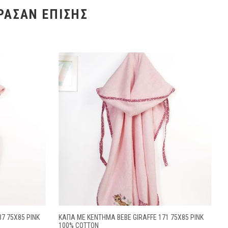
ΡΑΣΑΝ ΕΠΊΣΗΣ
7 75X85 PINK
ΚΆΠΑ ΜΕ ΚΈΝΤΗΜΑ BEBE GIRAFFE 171 75X85 PINK
100% COTTON