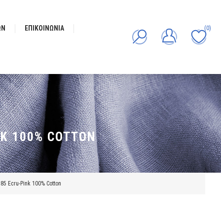
ΩΝ
ΕΠΙΚΟΙΝΩΝΊΑ
(0)
NK 100% COTTON
85 Ecru-Pink 100% Cotton