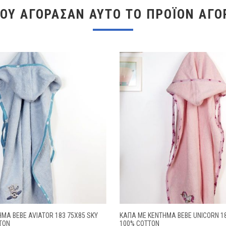
ΠΟΥ ΑΓΌΡΑΣΑΝ ΑΥΤΌ ΤΟ ΠΡΟΪΌΝ ΑΓΌ
ΜΑ BEBE AVIATOR 183 75X85 SKY
ΚΆΠΑ ΜΕ ΚΈΝΤΗΜΑ BEBE UNICORN 18
TON
100% COTTON