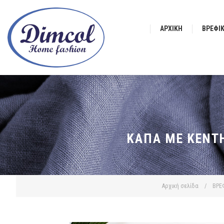
ΑΡΧΙΚΉ
ΒΡΕΦΙ
ΚΆΠΑ ΜΕ ΚΈΝΤΗ
Αρχική σελίδα
/
ΒΡΕ