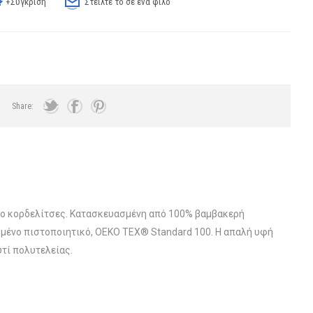
+Σύγκριση
Στείλτε το σε ένα φίλο
Share:
ίβο κορδελίτσες. Κατασκευασμένη από 100% βαμβακερή
μένο πιστοποιητικό, OEKO TEX® Standard 100. Η απαλή υφή
τί πολυτελείας.