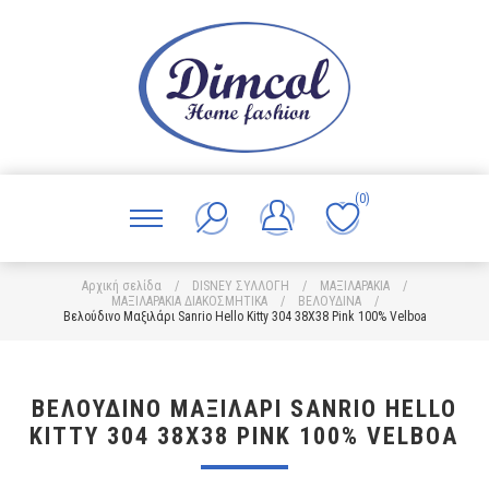
(0)
Αρχική σελίδα
/
DISNEY ΣΥΛΛΟΓΗ
/
ΜΑΞΙΛΑΡΑΚΙΑ
/
ΜΑΞΙΛΑΡΑΚΙΑ ΔΙΑΚΟΣΜΗΤΙΚΑ
/
ΒΕΛΟΥΔΙΝΑ
/
Βελούδινο Μαξιλάρι Sanrio Hello Kitty 304 38X38 Pink 100% Velboa
ΒΕΛΟΎΔΙΝΟ ΜΑΞΙΛΆΡΙ SANRIO HELLO
KITTY 304 38X38 PINK 100% VELBOA