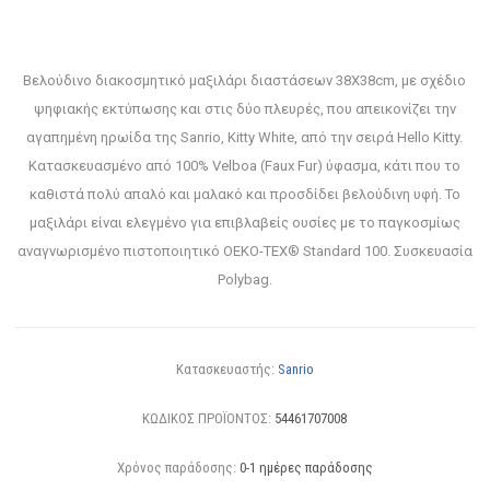
Βελούδινο διακοσμητικό μαξιλάρι διαστάσεων 38X38cm, με σχέδιο
ψηφιακής εκτύπωσης και στις δύο πλευρές, που απεικονίζει την
αγαπημένη ηρωίδα της Sanrio, Kitty White, από την σειρά Hello Kitty.
Κατασκευασμένο από 100% Velboa (Faux Fur) ύφασμα, κάτι που το
καθιστά πολύ απαλό και μαλακό και προσδίδει βελούδινη υφή. Το
μαξιλάρι είναι ελεγμένο για επιβλαβείς ουσίες με το παγκοσμίως
αναγνωρισμένο πιστοποιητικό OEKO-TEX® Standard 100. Συσκευασία
Polybag.
Κατασκευαστής:
Sanrio
ΚΩΔΙΚΟΣ ΠΡΟΪΟΝΤΟΣ:
54461707008
Χρόνος παράδοσης:
0-1 ημέρες παράδοσης