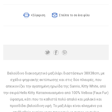
+Σύγκριση
Στείλτε το σε ένα φίλο
Βελούδινο διακοσμητικό μαξιλάρι διαστάσεων 38X38cm, με
σχέδιο ψηφιακής εκτύπωσης και στις δύο πλευρές, που
απεικονίζει την αγαπημένη ηρωίδα της Sanrio, Kitty White, από
την σειρά Hello Kitty. Κατασκευασμένο από 100% Velboa (Faux Fur)
ύφασμα, κάτι που το καθιστά πολύ απαλό και μαλακό και
προσδίδει βελούδινη υφή. Το μαξιλάρι είναι ελεγμένο για