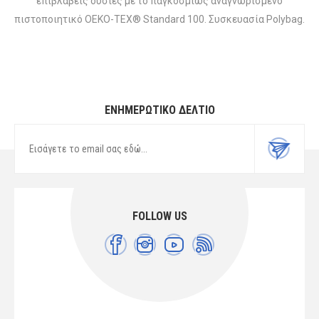
επιβλαβείς ουσίες με το παγκοσμίως αναγνωρισμένο
πιστοποιητικό OEKO-TEX® Standard 100. Συσκευασία Polybag.
ΕΝΗΜΕΡΩΤΙΚΌ ΔΕΛΤΊΟ
FOLLOW US