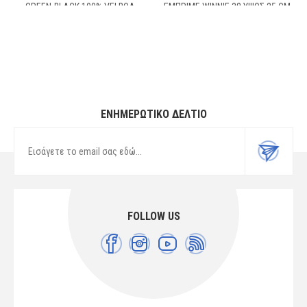
GREEN-BLACK 100% VELBOA
ΕΜΠΡΙΜΈ WINNIE 38 ΎΨΟΣ 25 CM
YELLOW 100% POLYESTER
ΕΝΗΜΕΡΩΤΙΚΌ ΔΕΛΤΊΟ
FOLLOW US