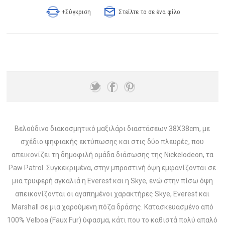
+Σύγκριση
Στείλτε το σε ένα φίλο
Βελούδινο διακοσμητικό μαξιλάρι διαστάσεων 38X38cm, με
σχέδιο ψηφιακής εκτύπωσης και στις δύο πλευρές, που
απεικονίζει τη δημοφιλή ομάδα διάσωσης της Nickelodeon, τα
Paw Patrol. Συγκεκριμένα, στην μπροστινή όψη εμφανίζονται σε
μια τρυφερή αγκαλιά η Everest και η Skye, ενώ στην πίσω όψη
απεικονίζονται οι αγαπημένοι χαρακτήρες Skye, Everest και
Marshall σε μια χαρούμενη πόζα δράσης. Κατασκευασμένο από
100% Velboa (Faux Fur) ύφασμα, κάτι που το καθιστά πολύ απαλό