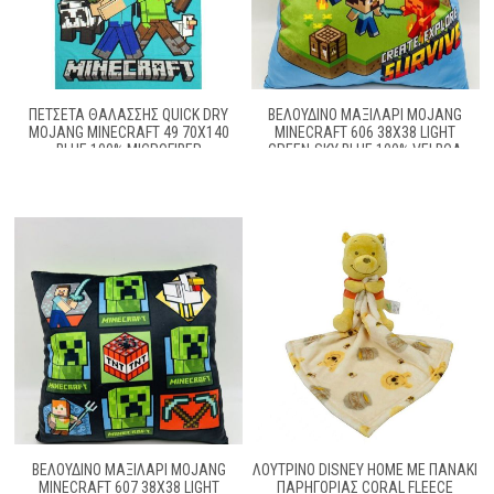
ΠΕΤΣΈΤΑ ΘΑΛΆΣΣΗΣ QUICK DRY
ΒΕΛΟΎΔΙΝΟ ΜΑΞΙΛΆΡΙ MOJANG
MOJANG MINECRAFT 49 70X140
MINECRAFT 606 38X38 LIGHT
BLUE 100% MICROFIBER
GREEN-SKY BLUE 100% VELBOA
ΒΕΛΟΎΔΙΝΟ ΜΑΞΙΛΆΡΙ MOJANG
ΛΟΎΤΡΙΝΟ DISNEY HOME ΜΕ ΠΑΝΆΚΙ
MINECRAFT 607 38X38 LIGHT
ΠΑΡΗΓΟΡΊΑΣ CORAL FLEECE