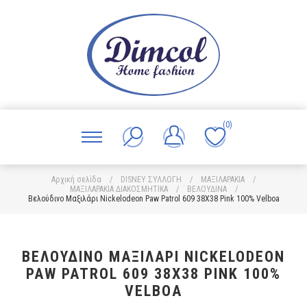
(0)
Αρχική σελίδα
/
DISNEY ΣΥΛΛΟΓΗ
/
ΜΑΞΙΛΑΡΑΚΙΑ
/
ΜΑΞΙΛΑΡΑΚΙΑ ΔΙΑΚΟΣΜΗΤΙΚΑ
/
ΒΕΛΟΥΔΙΝΑ
/
Βελούδινο Μαξιλάρι Nickelodeon Paw Patrol 609 38X38 Pink 100% Velboa
ΒΕΛΟΎΔΙΝΟ ΜΑΞΙΛΆΡΙ NICKELODEON
PAW PATROL 609 38X38 PINK 100%
VELBOA