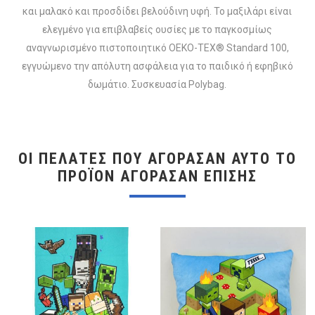
και μαλακό και προσδίδει βελούδινη υφή. Το μαξιλάρι είναι
ελεγμένο για επιβλαβείς ουσίες με το παγκοσμίως
αναγνωρισμένο πιστοποιητικό OEKO-TEX® Standard 100,
εγγυώμενο την απόλυτη ασφάλεια για το παιδικό ή εφηβικό
δωμάτιο. Συσκευασία Polybag.
ΟΙ ΠΕΛΆΤΕΣ ΠΟΥ ΑΓΌΡΑΣΑΝ ΑΥΤΌ ΤΟ
ΠΡΟΪΌΝ ΑΓΌΡΑΣΑΝ ΕΠΊΣΗΣ