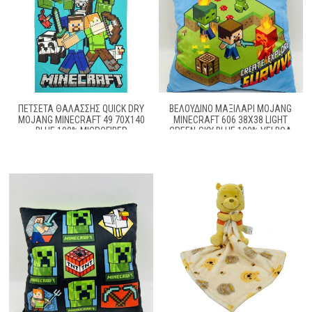
ΠΕΤΣΈΤΑ ΘΑΛΆΣΣΗΣ QUICK DRY
ΒΕΛΟΎΔΙΝΟ ΜΑΞΙΛΆΡΙ MOJANG
MOJANG MINECRAFT 49 70X140
MINECRAFT 606 38X38 LIGHT
BLUE 100% MICROFIBER
GREEN-SKY BLUE 100% VELBOA