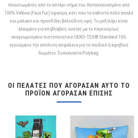
πλαισιωμένος από το αστέρι-σήμα του. Κατασκευασμένο από
100% Velboa (Faux Fur) ύφασμα, κάτι που το καθιστά πολύ απαλό
και μαλακό και προσδίδει βελούδινη υφή. Το μαξιλάρι είναι
ελεγμένο για επιβλαβείς ουσίες με το παγκοσμίως
αναγνωρισμένο πιστοποιητικό OEKO-TEX® Standard 100,
εγγυώμενο την απόλυτη ασφάλεια για το παιδικό ή εφηβικό
δωμάτιο. Συσκευασία Polybag.
ΟΙ ΠΕΛΆΤΕΣ ΠΟΥ ΑΓΌΡΑΣΑΝ ΑΥΤΌ ΤΟ
ΠΡΟΪΌΝ ΑΓΌΡΑΣΑΝ ΕΠΊΣΗΣ