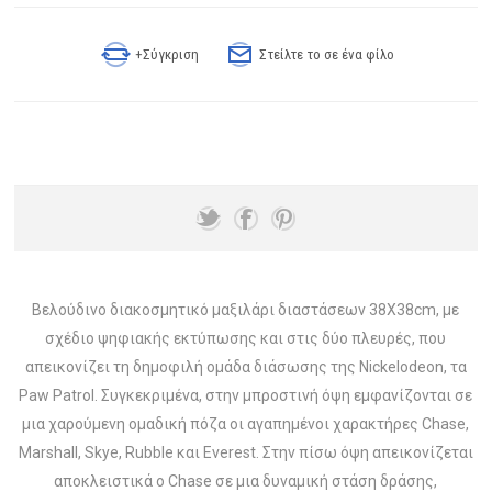
+Σύγκριση
Στείλτε το σε ένα φίλο
Βελούδινο διακοσμητικό μαξιλάρι διαστάσεων 38X38cm, με
σχέδιο ψηφιακής εκτύπωσης και στις δύο πλευρές, που
απεικονίζει τη δημοφιλή ομάδα διάσωσης της Nickelodeon, τα
Paw Patrol. Συγκεκριμένα, στην μπροστινή όψη εμφανίζονται σε
μια χαρούμενη ομαδική πόζα οι αγαπημένοι χαρακτήρες Chase,
Marshall, Skye, Rubble και Everest. Στην πίσω όψη απεικονίζεται
αποκλειστικά ο Chase σε μια δυναμική στάση δράσης,