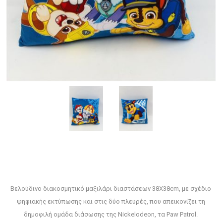
Βελούδινο διακοσμητικό μαξιλάρι διαστάσεων 38X38cm, με σχέδιο
ψηφιακής εκτύπωσης και στις δύο πλευρές, που απεικονίζει τη
δημοφιλή ομάδα διάσωσης της Nickelodeon, τα Paw Patrol.