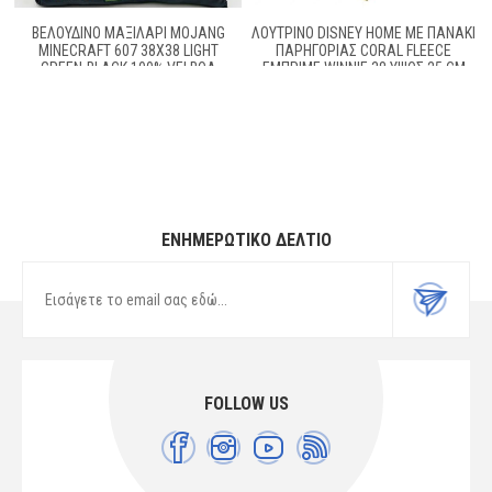
ΒΕΛΟΎΔΙΝΟ ΜΑΞΙΛΆΡΙ MOJANG
ΛΟΎΤΡΙΝΟ DISNEY HOME ΜΕ ΠΑΝΆΚΙ
MINECRAFT 607 38X38 LIGHT
ΠΑΡΗΓΟΡΊΑΣ CORAL FLEECE
GREEN-BLACK 100% VELBOA
ΕΜΠΡΙΜΈ WINNIE 38 ΎΨΟΣ 25 CM
YELLOW 100% POLYESTER
ΕΝΗΜΕΡΩΤΙΚΌ ΔΕΛΤΊΟ
FOLLOW US