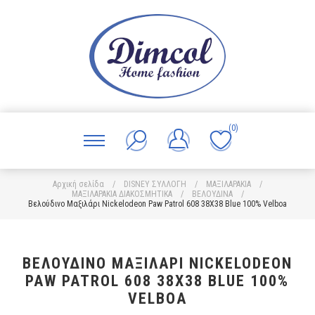
(0)
Αρχική σελίδα
/
DISNEY ΣΥΛΛΟΓΗ
/
ΜΑΞΙΛΑΡΑΚΙΑ
/
ΜΑΞΙΛΑΡΑΚΙΑ ΔΙΑΚΟΣΜΗΤΙΚΑ
/
ΒΕΛΟΥΔΙΝΑ
/
Βελούδινο Μαξιλάρι Nickelodeon Paw Patrol 608 38X38 Blue 100% Velboa
ΒΕΛΟΎΔΙΝΟ ΜΑΞΙΛΆΡΙ NICKELODEON
PAW PATROL 608 38X38 BLUE 100%
VELBOA