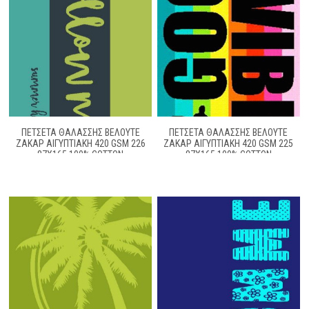
ΠΕΤΣΈΤΑ ΘΑΛΆΣΣΗΣ ΒΕΛΟΥΤΈ
ΠΕΤΣΈΤΑ ΘΑΛΆΣΣΗΣ ΒΕΛΟΥΤΈ
ΖΑΚΆΡ ΑΙΓΥΠΤΙΑΚΉ 420 GSM 226
ΖΑΚΆΡ ΑΙΓΥΠΤΙΑΚΉ 420 GSM 225
87X165 100% COTTON
87X165 100% COTTON