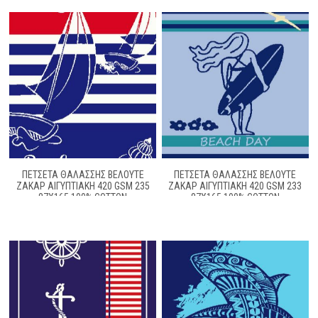
ΠΕΤΣΈΤΑ ΘΑΛΆΣΣΗΣ ΒΕΛΟΥΤΈ
ΠΕΤΣΈΤΑ ΘΑΛΆΣΣΗΣ ΒΕΛΟΥΤΈ
ΖΑΚΆΡ ΑΙΓΥΠΤΙΑΚΉ 420 GSM 235
ΖΑΚΆΡ ΑΙΓΥΠΤΙΑΚΉ 420 GSM 233
87X165 100% COTTON
87X165 100% COTTON