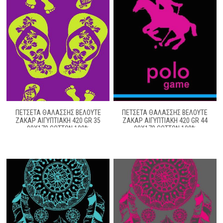
ΠΕΤΣΕΤΑ ΘΑΛΑΣΣΗΣ ΒΕΛΟΥΤΕ
ΠΕΤΣΕΤΑ ΘΑΛΑΣΣΗΣ ΒΕΛΟΥΤΕ
ΖΑΚΆΡ ΑΙΓΥΠΤΙΑΚΉ 420 GR 35
ΖΑΚΆΡ ΑΙΓΥΠΤΙΑΚΉ 420 GR 44
90X170 COTTON 100%
90X170 COTTON 100%