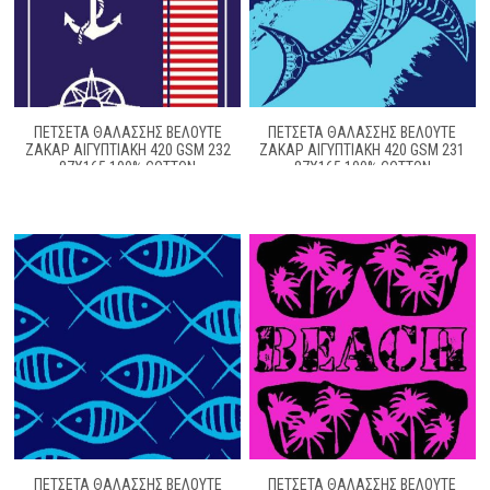
ΠΕΤΣΈΤΑ ΘΑΛΆΣΣΗΣ ΒΕΛΟΥΤΈ
ΠΕΤΣΈΤΑ ΘΑΛΆΣΣΗΣ ΒΕΛΟΥΤΈ
ΖΑΚΆΡ ΑΙΓΥΠΤΙΑΚΉ 420 GSM 232
ΖΑΚΆΡ ΑΙΓΥΠΤΙΑΚΉ 420 GSM 231
87X165 100% COTTON
87X165 100% COTTON
ΠΕΤΣΈΤΑ ΘΑΛΆΣΣΗΣ ΒΕΛΟΥΤΈ
ΠΕΤΣΈΤΑ ΘΑΛΆΣΣΗΣ ΒΕΛΟΥΤΈ