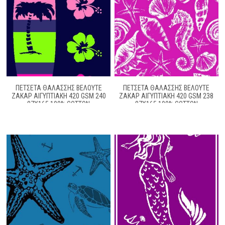
ΠΕΤΣΈΤΑ ΘΑΛΆΣΣΗΣ ΒΕΛΟΥΤΈ
ΠΕΤΣΈΤΑ ΘΑΛΆΣΣΗΣ ΒΕΛΟΥΤΈ
ΖΑΚΆΡ ΑΙΓΥΠΤΙΑΚΉ 420 GSM 240
ΖΑΚΆΡ ΑΙΓΥΠΤΙΑΚΉ 420 GSM 238
87X165 100% COTTON
87X165 100% COTTON