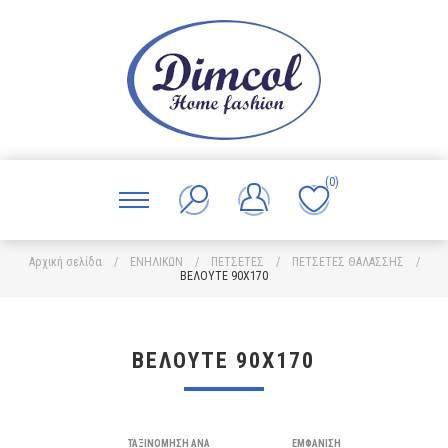
(0)
Αρχική σελίδα
/
ΕΝΗΛΙΚΩΝ
/
ΠΕΤΣΕΤΕΣ
/
ΠΕΤΣΕΤΕΣ ΘΑΛΑΣΣΗΣ
/
ΒΕΛΟΥΤΕ 90X170
ΒΕΛΟΥΤΕ 90X170
ΤΑΞΙΝΌΜΗΣΗ ΑΝΆ
ΕΜΦΆΝΙΣΗ