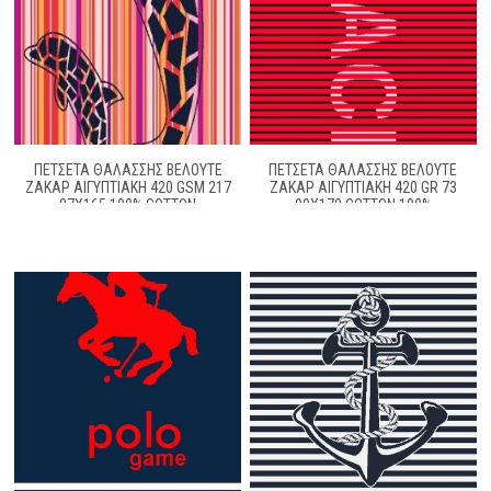
ΠΕΤΣΕΤΑ ΘΑΛΑΣΣΗΣ ΒΕΛΟΥΤΕ
ΠΕΤΣΕΤΑ ΘΑΛΑΣΣΗΣ ΒΕΛΟΥΤΕ
ΖΑΚΆΡ ΑΙΓΥΠΤΙΑΚΉ 420 GSM 217
ΖΑΚΆΡ ΑΙΓΥΠΤΙΑΚΉ 420 GR 73
87X165 100% COTTON
90X170 COTTON 100%