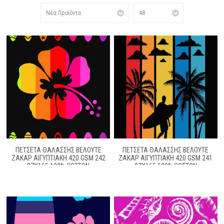
ΠΕΤΣΈΤΑ ΘΑΛΆΣΣΗΣ ΒΕΛΟΥΤΈ
ΠΕΤΣΈΤΑ ΘΑΛΆΣΣΗΣ ΒΕΛΟΥΤΈ
ΖΑΚΆΡ ΑΙΓΥΠΤΙΑΚΉ 420 GSM 242
ΖΑΚΆΡ ΑΙΓΥΠΤΙΑΚΉ 420 GSM 241
87X165 100% COTTON
87X165 100% COTTON