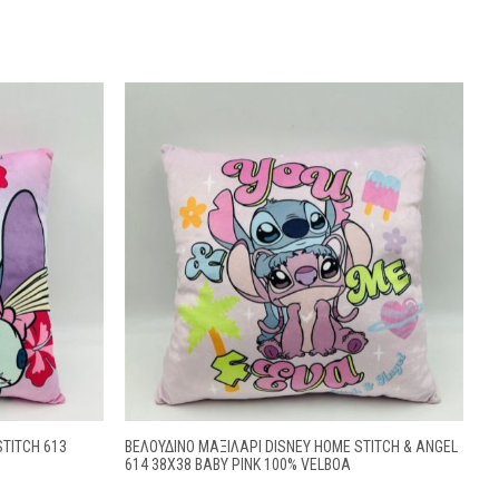
STITCH 613
ΒΕΛΟΎΔΙΝΟ ΜΑΞΙΛΆΡΙ DISNEY HOME STITCH & ANGEL
614 38X38 BABY PINK 100% VELBOA