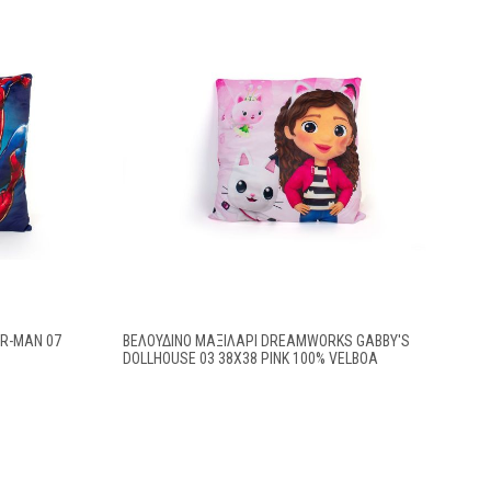
ER-MAN 07
ΒΕΛΟΎΔΙΝΟ ΜΑΞΙΛΆΡΙ DREAMWORKS GABBY'S
DOLLHOUSE 03 38X38 PINK 100% VELBOA