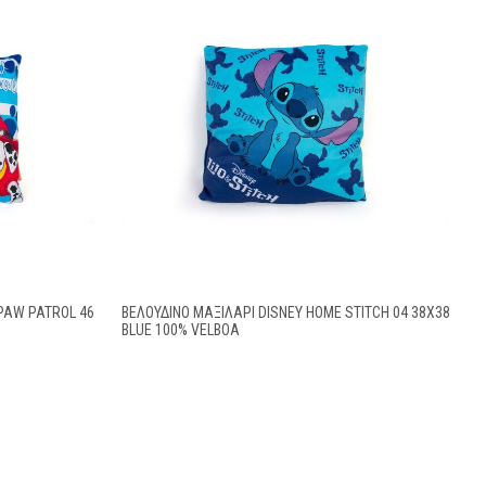
PAW PATROL 46
ΒΕΛΟΎΔΙΝΟ ΜΑΞΙΛΆΡΙ DISNEY HOME STITCH 04 38X38
BLUE 100% VELBOA