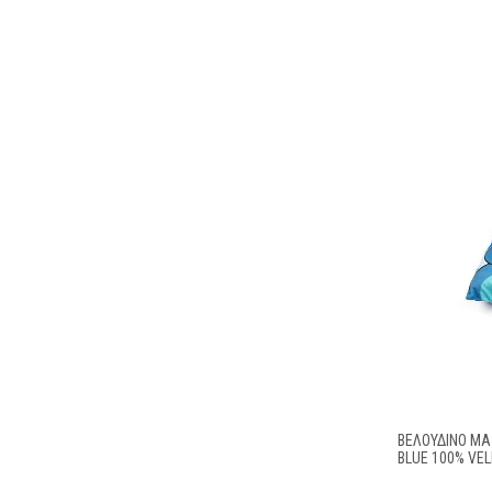
ΒΕΛΟΎΔΙΝΟ ΜΑΞ
BLUE 100% VE