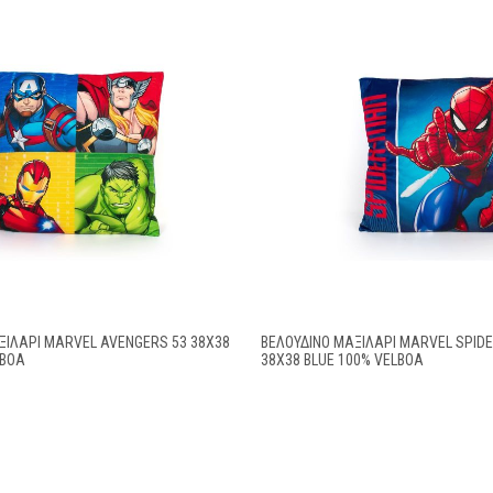
ΞΙΛΆΡΙ MARVEL AVENGERS 53 38X38
ΒΕΛΟΎΔΙΝΟ ΜΑΞΙΛΆΡΙ MARVEL SPID
LBOA
38X38 BLUE 100% VELBOA