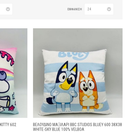
ΕΜΦΆΝΙΣΗ
KITTY 602
ΒΕΛΟΎΔΙΝΟ ΜΑΞΙΛΆΡΙ BBC STUDIOS BLUEY 600 38X38
WHITE-SKY BLUE 100% VELBOA