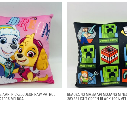
ΞΙΛΆΡΙ NICKELODEON PAW PATROL
ΒΕΛΟΎΔΙΝΟ ΜΑΞΙΛΆΡΙ MOJANG MINE
K 100% VELBOA
38X38 LIGHT GREEN-BLACK 100% VE