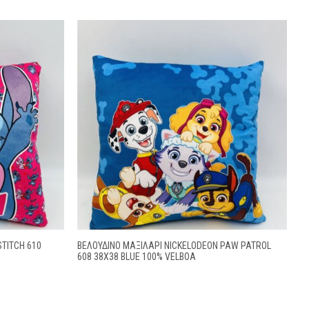
STITCH 610
ΒΕΛΟΎΔΙΝΟ ΜΑΞΙΛΆΡΙ NICKELODEON PAW PATROL
608 38X38 BLUE 100% VELBOA