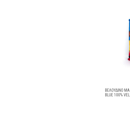
ΒΕΛΟΎΔΙΝΟ ΜΑ
BLUE 100% VE