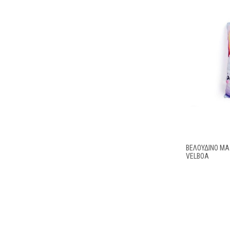
ΒΕΛΟΎΔΙΝΟ ΜΑΞ
VELBOA