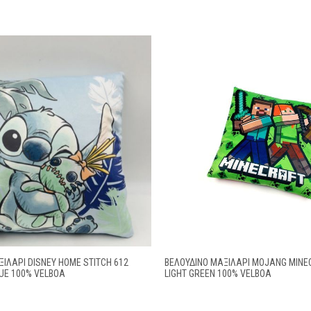
ΙΛΆΡΙ DISNEY HOME STITCH 612
ΒΕΛΟΎΔΙΝΟ ΜΑΞΙΛΆΡΙ MOJANG MINE
LUE 100% VELBOA
LIGHT GREEN 100% VELBOA