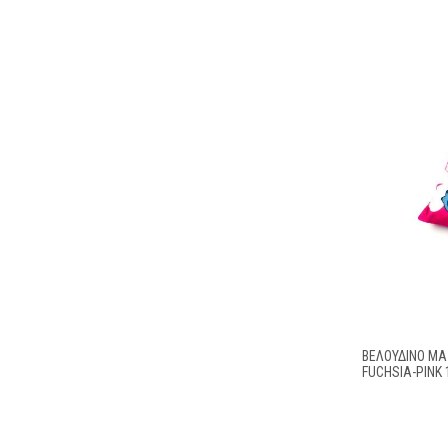
ΒΕΛΟΎΔΙΝΟ ΜΑΞ
FUCHSIA-PINK