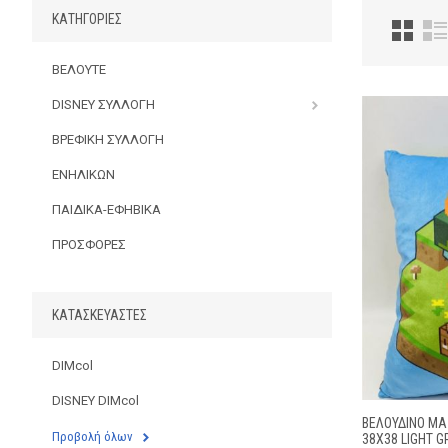
ΚΑΤΗΓΟΡΊΕΣ
ΒΕΛΟΥΤΕ
DISNEY ΣΥΛΛΟΓΗ
ΒΡΕΦΙΚΗ ΣΥΛΛΟΓΗ
ΕΝΗΛΙΚΩΝ
ΠΑΙΔΙΚΑ-ΕΦΗΒΙΚΑ
ΠΡΟΣΦΟΡΕΣ
ΚΑΤΑΣΚΕΥΑΣΤΈΣ
DIMcol
DISNEY DIMcol
ΒΕΛΟΎΔΙΝΟ ΜΑ
Προβολή όλων
38X38 LIGHT G