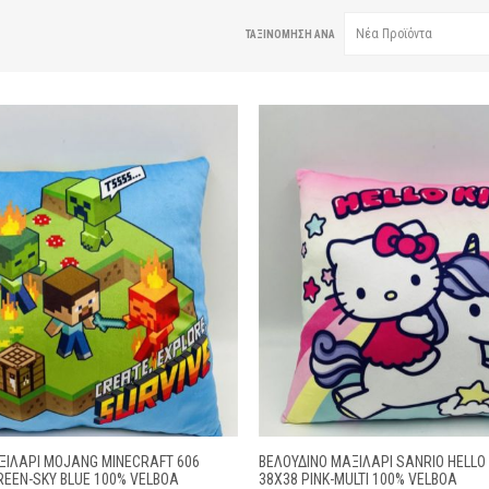
ΤΑΞΙΝΌΜΗΣΗ ΑΝΆ
ΞΙΛΆΡΙ MOJANG MINECRAFT 606
ΒΕΛΟΎΔΙΝΟ ΜΑΞΙΛΆΡΙ SANRIO HELLO 
REEN-SKY BLUE 100% VELBOA
38X38 PINK-MULTI 100% VELBOA