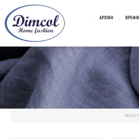
ΑΡΧΙΚΉ
ΒΡΕΦΙ
Αρχική σ