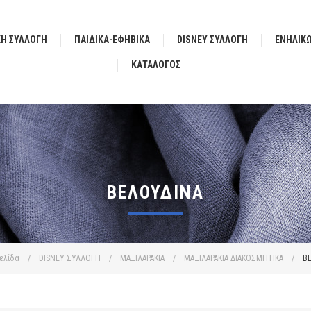
ΚΗ ΣΥΛΛΟΓΗ
ΠΑΙΔΙΚΑ-ΕΦΗΒΙΚΑ
DISNEY ΣΥΛΛΟΓΗ
ΕΝΗΛΙΚ
ΚΑΤΆΛΟΓΟΣ
ΒΕΛΟΥΔΙΝΑ
ελίδα
/
DISNEY ΣΥΛΛΟΓΗ
/
ΜΑΞΙΛΑΡΑΚΙΑ
/
ΜΑΞΙΛΑΡΑΚΙΑ ΔΙΑΚΟΣΜΗΤΙΚΑ
/
Β