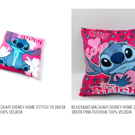
ΙΛΆΡΙ DISNEY HOME STITCH 74 38X38
ΒΕΛΟΎΔΙΝΟ ΜΑΞΙΛΆΡΙ DISNEY HOME 
 100% VELBOA
38X38 PINK-FUCHSIA 100% VELBOA