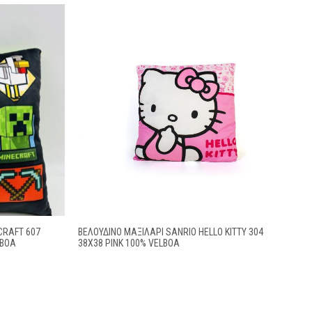
CRAFT 607
ΒΕΛΟΎΔΙΝΟ ΜΑΞΙΛΆΡΙ SANRIO HELLO KITTY 304
LBOA
38X38 PINK 100% VELBOA