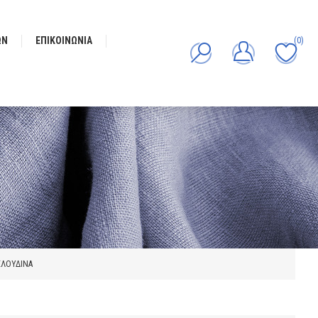
ΩΝ
ΕΠΙΚΟΙΝΩΝΊΑ
(0)
ΕΛΟΥΔΙΝΑ