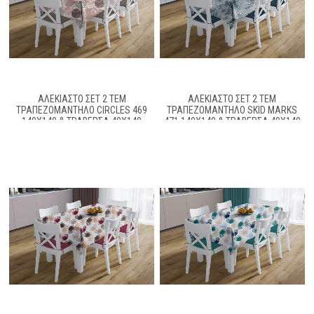
ΑΛΈΚΙΑΣΤΟ ΣΕΤ 2 ΤΕΜ
ΑΛΈΚΙΑΣΤΟ ΣΕΤ 2 ΤΕΜ
ΤΡΑΠΕΖΟΜΆΝΤΗΛΟ CIRCLES 469
ΤΡΑΠΕΖΟΜΆΝΤΗΛΟ SKID MARKS
140X140 & ΤΡΑΒΈΡΣΑ 40X140
471 140X140 & ΤΡΑΒΈΡΣΑ 40X140
CORAL 70/30 COTT/POL
BLUE 70/30 COTT/POL