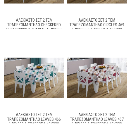
ΑΛΈΚΙΑΣΤΟ ΣΕΤ 2 ΤΕΜ
ΑΛΈΚΙΑΣΤΟ ΣΕΤ 2 ΤΕΜ
ΤΡΑΠΕΖΟΜΆΝΤΗΛΟ CHECKERED
ΤΡΑΠΕΖΟΜΆΝΤΗΛΟ CIRCLES 469
468 140X220 & ΤΡΑΒΈΡΣΑ 40X220
140X220 & ΤΡΑΒΈΡΣΑ 40X220
BLUE 70/30 COTT/POL
CORAL 70/30 COTT/POL
ΑΛΈΚΙΑΣΤΟ ΣΕΤ 2 ΤΕΜ
ΑΛΈΚΙΑΣΤΟ ΣΕΤ 2 ΤΕΜ
ΤΡΑΠΕΖΟΜΆΝΤΗΛΟ LEAVES 466
ΤΡΑΠΕΖΟΜΆΝΤΗΛΟ LEAVES 467
140X220 & ΤΡΑΒΈΡΣΑ 40X220
140X220 & ΤΡΑΒΈΡΣΑ 40X220
PETROL 70/30 COTT/POL
BROWN 70/30 COTT/POL