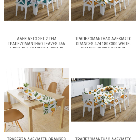
ΑΛΈΚΙΑΣΤΟ ΣΕΤ 2 ΤΕΜ
ΤΡΑΠΕΖΟΜΆΝΤΗΛΟ ΑΛΈΚΙΑΣΤΟ
ΤΡΑΠΕΖΟΜΆΝΤΗΛΟ LEAVES 466
ORANGES 474 180X300 WHITE-
140X140 & ΤΡΑΒΈΡΣΑ 40X140
ORANGE 70/30 COTT/POL
PETROL 70/30 COTT/POL
ΤΡΑΒΈΡΣΑ ΑΛΈΚΙΑΣΤΗ ORANGES
ΤΡΑΠΕΖΟΜΆΝΤΗΛΟ ΑΛΈΚΙΑΣΤΟ