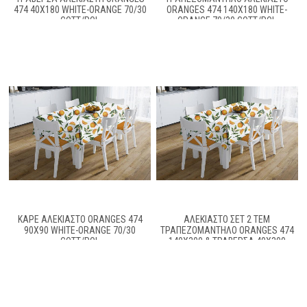
474 40X180 WHITE-ORANGE 70/30
ORANGES 474 140X180 WHITE-
COTT/POL
ORANGE 70/30 COTT/POL
ΚΑΡΈ ΑΛΈΚΙΑΣΤΟ ORANGES 474
ΑΛΈΚΙΑΣΤΟ ΣΕΤ 2 ΤΕΜ
90X90 WHITE-ORANGE 70/30
ΤΡΑΠΕΖΟΜΆΝΤΗΛΟ ORANGES 474
COTT/POL
140X300 & ΤΡΑΒΈΡΣΑ 40X300
WHITE-ORANGE 70/30 COTT/POL