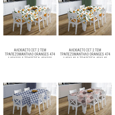
ΑΛΈΚΙΑΣΤΟ ΣΕΤ 2 ΤΕΜ
ΑΛΈΚΙΑΣΤΟ ΣΕΤ 2 ΤΕΜ
ΤΡΑΠΕΖΟΜΆΝΤΗΛΟ ORANGES 474
ΤΡΑΠΕΖΟΜΆΝΤΗΛΟ ORANGES 474
140X220 & ΤΡΑΒΈΡΣΑ 40X220
140X140 & ΤΡΑΒΈΡΣΑ 40X140
WHITE-ORANGE 70/30 COTT/POL
WHITE-ORANGE 70/30 COTT/POL