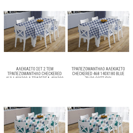
ΑΛΈΚΙΑΣΤΟ ΣΕΤ 2 ΤΕΜ
ΤΡΑΠΕΖΟΜΆΝΤΗΛΟ ΑΛΈΚΙΑΣΤΟ
ΤΡΑΠΕΖΟΜΆΝΤΗΛΟ CHECKERED
CHECKERED 468 140X180 BLUE
468 140X300 & ΤΡΑΒΈΡΣΑ 40X300
70/30 COTT/POL
BLUE 70/30 COTT/POL