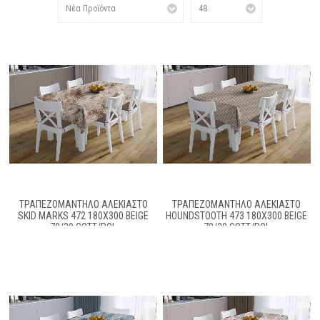
ΤΡΑΠΕΖΟΜΆΝΤΗΛΟ ΑΛΈΚΙΑΣΤΟ
ΤΡΑΠΕΖΟΜΆΝΤΗΛΟ ΑΛΈΚΙΑΣΤΟ
SKID MARKS 472 180X300 BEIGE
HOUNDSTOOTH 473 180X300 BEIGE
70/30 COTT/POL
70/30 COTT/POL