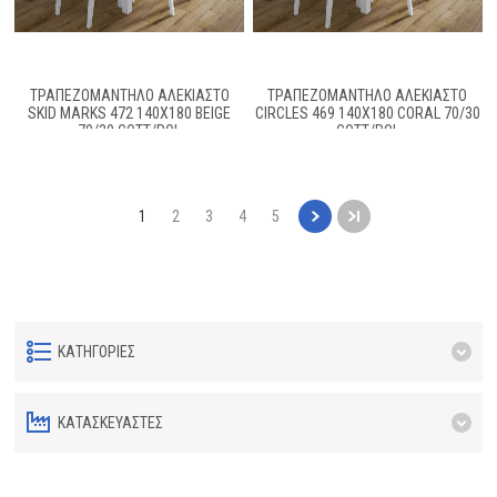
ΤΡΑΠΕΖΟΜΆΝΤΗΛΟ ΑΛΈΚΙΑΣΤΟ
ΤΡΑΠΕΖΟΜΆΝΤΗΛΟ ΑΛΈΚΙΑΣΤΟ
SKID MARKS 472 140X180 BEIGE
CIRCLES 469 140X180 CORAL 70/30
70/30 COTT/POL
COTT/POL
1
2
3
4
5
ΚΑΤΗΓΟΡΊΕΣ
ΚΑΤΑΣΚΕΥΑΣΤΈΣ