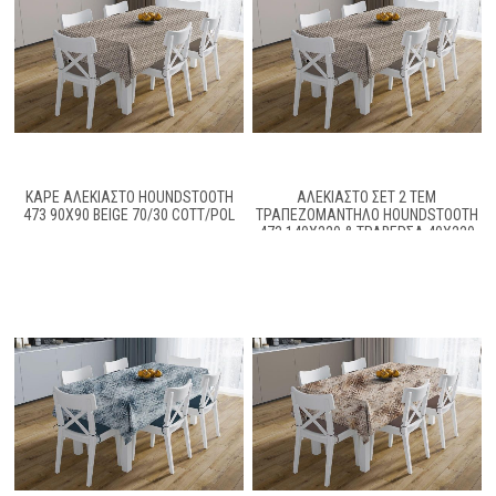
ΚΑΡΈ ΑΛΈΚΙΑΣΤΟ HOUNDSTOOTH
ΑΛΈΚΙΑΣΤΟ ΣΕΤ 2 ΤΕΜ
473 90X90 BEIGE 70/30 COTT/POL
ΤΡΑΠΕΖΟΜΆΝΤΗΛΟ HOUNDSTOOTH
473 140X220 & ΤΡΑΒΈΡΣΑ 40X220
BEIGE 70/30 COTT/POL