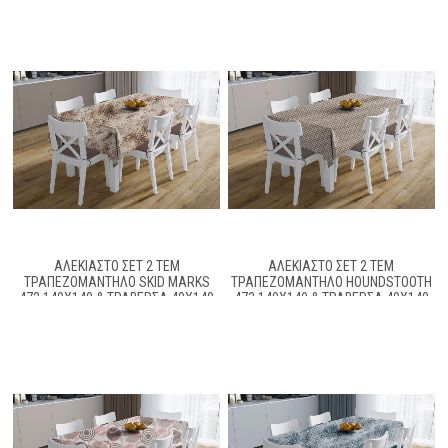
ΑΛΈΚΙΑΣΤΟ ΣΕΤ 2 ΤΕΜ
ΑΛΈΚΙΑΣΤΟ ΣΕΤ 2 ΤΕΜ
ΤΡΑΠΕΖΟΜΆΝΤΗΛΟ SKID MARKS
ΤΡΑΠΕΖΟΜΆΝΤΗΛΟ HOUNDSTOOTH
472 140X140 & ΤΡΑΒΈΡΣΑ 40X140
473 140X140 & ΤΡΑΒΈΡΣΑ 40X140
BEIGE 70/30 COTT/POL
BEIGE 70/30 COTT/POL