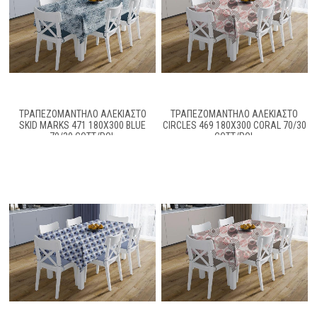
ΤΡΑΠΕΖΟΜΆΝΤΗΛΟ ΑΛΈΚΙΑΣΤΟ
ΤΡΑΠΕΖΟΜΆΝΤΗΛΟ ΑΛΈΚΙΑΣΤΟ
SKID MARKS 471 180X300 BLUE
CIRCLES 469 180X300 CORAL 70/30
70/30 COTT/POL
COTT/POL