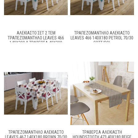
ΑΛΈΚΙΑΣΤΟ ΣΕΤ 2 ΤΕΜ
ΤΡΑΠΕΖΟΜΆΝΤΗΛΟ ΑΛΈΚΙΑΣΤΟ
ΤΡΑΠΕΖΟΜΆΝΤΗΛΟ LEAVES 466
LEAVES 466 140X180 PETROL 70/30
140X300 & ΤΡΑΒΈΡΣΑ 40X300
COTT/POL
PETROL 70/30 COTT/POL
ΤΡΑΠΕΖΟΜΆΝΤΗΛΟ ΑΛΈΚΙΑΣΤΟ
ΤΡΑΒΈΡΣΑ ΑΛΈΚΙΑΣΤΗ
LEAVES 467 140X180 BROWN 70/30
HOUNDSTOOTH 473 40X180 BEIGE