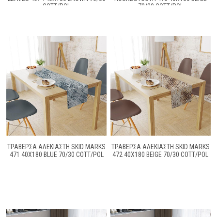
COTT/POL
70/30 COTT/POL
ΤΡΑΒΈΡΣΑ ΑΛΈΚΙΑΣΤΗ SKID MARKS
ΤΡΑΒΈΡΣΑ ΑΛΈΚΙΑΣΤΗ SKID MARKS
471 40X180 BLUE 70/30 COTT/POL
472 40X180 BEIGE 70/30 COTT/POL