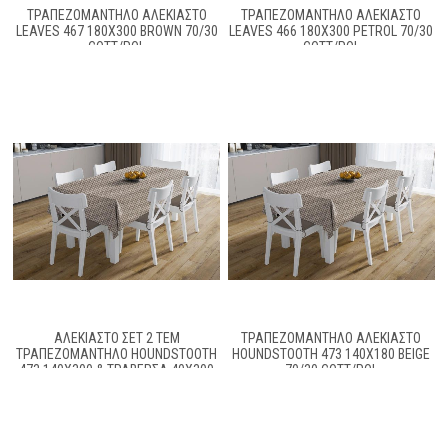
ΤΡΑΠΕΖΟΜΆΝΤΗΛΟ ΑΛΈΚΙΑΣΤΟ
ΤΡΑΠΕΖΟΜΆΝΤΗΛΟ ΑΛΈΚΙΑΣΤΟ
LEAVES 467 180X300 BROWN 70/30
LEAVES 466 180X300 PETROL 70/30
COTT/POL
COTT/POL
ΑΛΈΚΙΑΣΤΟ ΣΕΤ 2 ΤΕΜ
ΤΡΑΠΕΖΟΜΆΝΤΗΛΟ ΑΛΈΚΙΑΣΤΟ
ΤΡΑΠΕΖΟΜΆΝΤΗΛΟ HOUNDSTOOTH
HOUNDSTOOTH 473 140X180 BEIGE
473 140X300 & ΤΡΑΒΈΡΣΑ 40X300
70/30 COTT/POL
BEIGE 70/30 COTT/POL