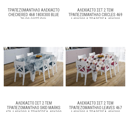
ΤΡΑΠΕΖΟΜΆΝΤΗΛΟ ΑΛΈΚΙΑΣΤΟ
ΑΛΈΚΙΑΣΤΟ ΣΕΤ 2 ΤΕΜ
CHECKERED 468 180X300 BLUE
ΤΡΑΠΕΖΟΜΆΝΤΗΛΟ CIRCLES 469
70/30 COTT/POL
140X300 & ΤΡΑΒΈΡΣΑ 40X300
CORAL 70/30 COTT/POL
ΑΛΈΚΙΑΣΤΟ ΣΕΤ 2 ΤΕΜ
ΑΛΈΚΙΑΣΤΟ ΣΕΤ 2 ΤΕΜ
ΤΡΑΠΕΖΟΜΆΝΤΗΛΟ SKID MARKS
ΤΡΑΠΕΖΟΜΆΝΤΗΛΟ LEAVES 467
471 140X300 & ΤΡΑΒΈΡΣΑ 40X300
140X300 & ΤΡΑΒΈΡΣΑ 40X300
BLUE 70/30 COTT/POL
BROWN 70/30 COTT/POL