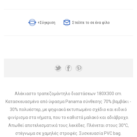
+Σύγκριση
Στείλτε το σε ένα φίλο
Αλέκιαστο τραπεζομάντηλο διαστάσεων 180X300 cm.
Κατασκευασμένο από ύφασμα Panama σύνθεσης 70% βαμβάκι -
30% πολυέστερ, με ψηφιακά εκτυπωμένο σχέδιο και ειδικό
φινίρισμα στα νήματα, που το καθιστά μαλακό και αδιάβροχο.
Απωθεί αποτελεσματικά τους λεκέδες. Πλένεται στους 30°C,
στέγνωμα σε χαμηλές στροφές. Συσκευασία PVC bag.