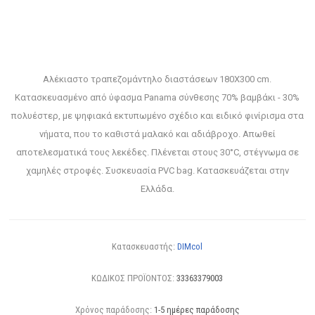
Αλέκιαστο τραπεζομάντηλο διαστάσεων 180X300 cm.
Κατασκευασμένο από ύφασμα Panama σύνθεσης 70% βαμβάκι - 30%
πολυέστερ, με ψηφιακά εκτυπωμένο σχέδιο και ειδικό φινίρισμα στα
νήματα, που το καθιστά μαλακό και αδιάβροχο. Απωθεί
αποτελεσματικά τους λεκέδες. Πλένεται στους 30°C, στέγνωμα σε
χαμηλές στροφές. Συσκευασία PVC bag. Κατασκευάζεται στην
Ελλάδα.
Κατασκευαστής:
DIMcol
ΚΩΔΙΚΟΣ ΠΡΟΪΟΝΤΟΣ:
33363379003
Χρόνος παράδοσης:
1-5 ημέρες παράδοσης