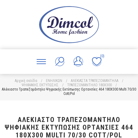
(0)
Αρχική σελίδα
/
ΕΝΗΛΙΚΩΝ
/
ΑΛΕΚΙΑΣΤΑ ΤΡΑΠΕΖΟΜΑΝΤΗΛΑ
/
ΨΗΦΙΑΚΗΣ ΕΚΤΥΠΩΣΗΣ
/
ΤΡΑΠΕΖΟΜΑΝΤΗΛΟ 180X300
/
Αλέκιαστο Τραπεζομάντηλο Ψηφιακής Εκτύπωσης Ορτανσίες 464 180X300 Multi 70/30
Cott/Pol
ΑΛΈΚΙΑΣΤΟ ΤΡΑΠΕΖΟΜΆΝΤΗΛΟ
ΨΗΦΙΑΚΉΣ ΕΚΤΎΠΩΣΗΣ ΟΡΤΑΝΣΊΕΣ 464
180X300 MULTI 70/30 COTT/POL