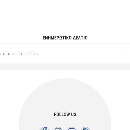
ΕΝΗΜΕΡΩΤΙΚΌ ΔΕΛΤΊΟ
FOLLOW US