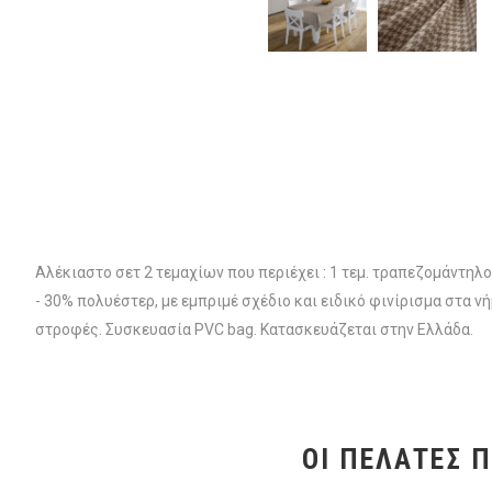
Αλέκιαστο σετ 2 τεμαχίων που περιέχει : 1 τεμ. τραπεζομάντ
- 30% πολυέστερ, με εμπριμέ σχέδιο και ειδικό φινίρισμα στα 
στροφές. Συσκευασία PVC bag. Κατασκευάζεται στην Ελλάδα.
ΟΙ ΠΕΛΆΤΕΣ 